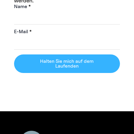
werden.
Name
*
E-Mail
*
Halten Sie mich auf dem
Laufenden