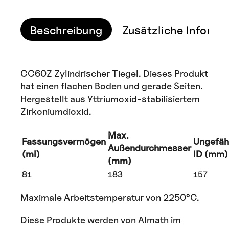
Beschreibung
Zusätzliche Informa
CC60Z Zylindrischer Tiegel. Dieses Produkt
hat einen flachen Boden und gerade Seiten.
Hergestellt aus Yttriumoxid-stabilisiertem
Zirkoniumdioxid.
Max.
Fassungsvermögen
Ungefäh
Außendurchmesser
(ml)
ID (mm)
(mm)
81
183
157
Maximale Arbeitstemperatur von 2250°C.
Diese Produkte werden von Almath im