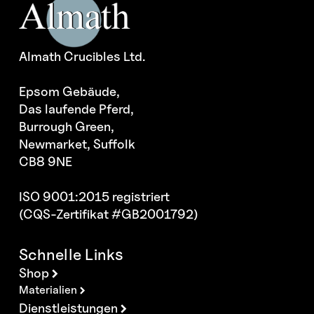
Almath Crucibles Ltd.
Epsom Gebäude,
Das laufende Pferd,
Burrough Green,
Newmarket, Suffolk
CB8 9NE
ISO 9001:2015 registriert
(CQS-Zertifikat #GB2001792)
Schnelle Links
Shop
Materialien
Dienstleistungen