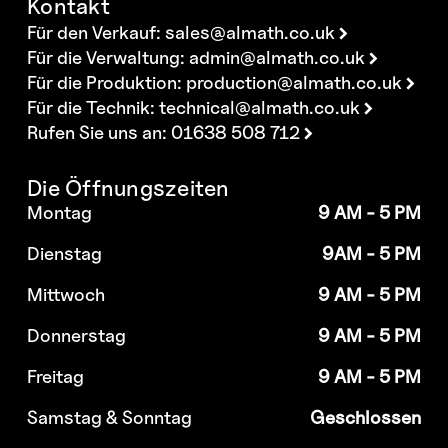
Kontakt
Für den Verkauf:
sales@almath.co.uk
Für die Verwaltung:
admin@almath.co.uk
Für die Produktion:
production@almath.co.uk
Für die Technik:
technical@almath.co.uk
Rufen Sie uns an: 01638 508 712
Die Öffnungszeiten
Montag
9 AM - 5 PM
Dienstag
9AM - 5 PM
Mittwoch
9 AM - 5 PM
Donnerstag
9 AM - 5 PM
Freitag
9 AM - 5 PM
Samstag & Sonntag
Geschlossen