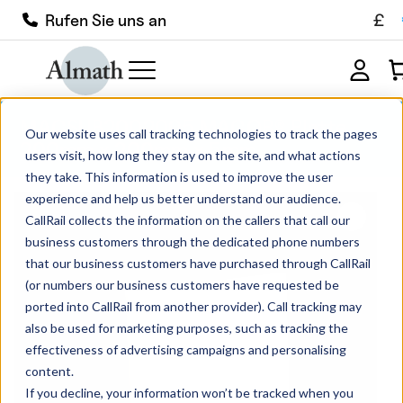
£
Rufen Sie uns an
MACSUB2002005 MACOR® Platte
Our website uses call tracking technologies to track the pages
200mm x 200mm x 5mm
users visit, how long they stay on the site, and what actions
they take. This information is used to improve the user
experience and help us better understand our audience.
CallRail collects the information on the callers that call our
business customers through the dedicated phone numbers
that our business customers have purchased through CallRail
(or numbers our business customers have requested be
ported into CallRail from another provider). Call tracking may
also be used for marketing purposes, such as tracking the
effectiveness of advertising campaigns and personalising
content.
If you decline, your information won’t be tracked when you