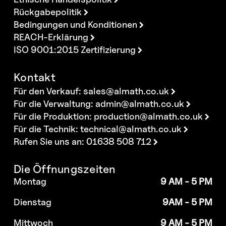
Rückgabepolitik
Bedingungen und Konditionen
REACH-Erklärung
ISO 9001:2015 Zertifizierung
Kontakt
Für den Verkauf:
sales@almath.co.uk
Für die Verwaltung:
admin@almath.co.uk
Für die Produktion:
production@almath.co.uk
Für die Technik:
technical@almath.co.uk
Rufen Sie uns an: 01638 508 712
Die Öffnungszeiten
Montag
9 AM - 5 PM
Dienstag
9AM - 5 PM
Mittwoch
9 AM - 5 PM