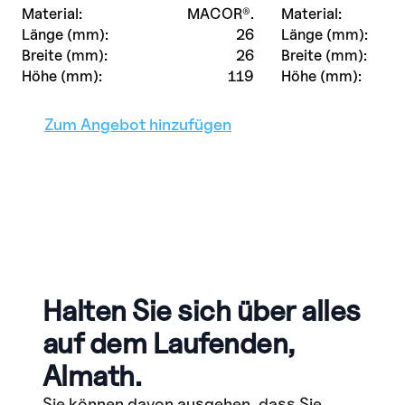
Material:
MACOR®.
Material:
Länge (mm):
26
Länge (mm):
Breite (mm):
26
Breite (mm):
Höhe (mm):
119
Höhe (mm):
Zum Angebot hinzufügen
Halten Sie sich über alles
auf dem Laufenden,
Almath.
Sie können davon ausgehen, dass Sie