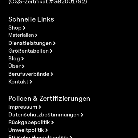
(CQS-Zertifikat #GB2001792)
Schnelle Links
Shop
Materialien
Dienstleistungen
Größentabellen
Blog
Über
Berufsverbände
Kontakt
Policen & Zertifizierungen
Impressum
Datenschutzbestimmungen
Rückgabepolitik
Umweltpolitik
Ethische Handelspolitik