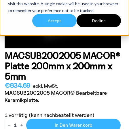
visit this website. A single cookie will be used in your browser
to remember your preference not to be tracked.
Accept
Decline
MACSUB2002005 MACOR®
Platte 200mm x 200mm x
5mm
€
834.69
exkl. MwSt.
MACSUB2002005 MACOR© Bearbeitbare
Keramikplatte.
1 vorrätig (kann nachbestellt werden)
MACSUB2002005
MACOR®
In Den Warenkorb