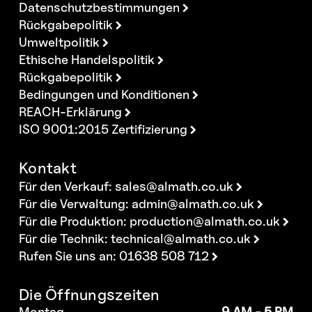
Datenschutzbestimmungen
Rückgabepolitik
Umweltpolitik
Ethische Handelspolitik
Rückgabepolitik
Bedingungen und Konditionen
REACH-Erklärung
ISO 9001:2015 Zertifizierung
Kontakt
Für den Verkauf:
sales@almath.co.uk
Für die Verwaltung:
admin@almath.co.uk
Für die Produktion:
production@almath.co.uk
Für die Technik:
technical@almath.co.uk
Rufen Sie uns an: 01638 508 712
Die Öffnungszeiten
Montag
9 AM - 5 PM