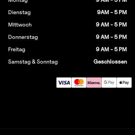
Dienstag
9AM - 5 PM
Mittwoch
9 AM - 5 PM
Donnerstag
9 AM - 5 PM
Freitag
9 AM - 5 PM
Samstag & Sonntag
Geschlossen