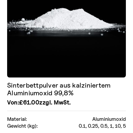
Sinterbettpulver aus kalziniertem
Aluminiumoxid 99,8%
Von:
£
61.00
zzgl. MwSt.
Material:
Aluminiumoxid
Gewicht (kg):
0.1, 0.25, 0.5, 1, 10, 5