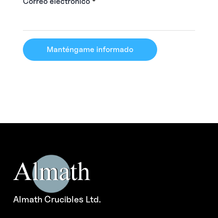
Correo electrónico
*
Manténgame informado
Almath Crucibles Ltd.