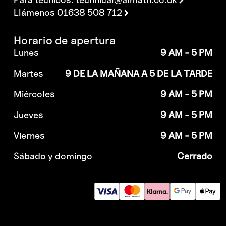
Llámenos 01638 508 712
Horario de apertura
Lunes
9 AM - 5 PM
Martes
9 DE LA MAÑANA A 5 DE LA TARDE
Miércoles
9 AM - 5 PM
Jueves
9 AM - 5 PM
Viernes
9 AM - 5 PM
Sábado y domingo
Cerrado