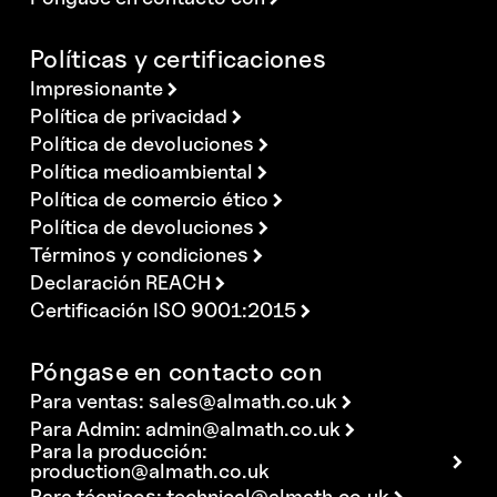
Políticas y certificaciones
Impresionante
Política de privacidad
Política de devoluciones
Política medioambiental
Política de comercio ético
Política de devoluciones
Términos y condiciones
Declaración REACH
Certificación ISO 9001:2015
Póngase en contacto con
Para ventas:
sales@almath.co.uk
Para Admin:
admin@almath.co.uk
Para la producción:
production@almath.co.uk
Para técnicos:
technical@almath.co.uk