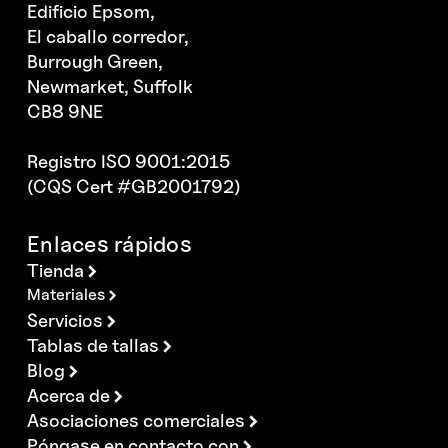
Edificio Epsom,
El caballo corredor,
Burrough Green,
Newmarket, Suffolk
CB8 9NE
Registro ISO 9001:2015
(CQS Cert #GB2001792)
Enlaces rápidos
Tienda
Materiales
Servicios
Tablas de tallas
Blog
Acerca de
Asociaciones comerciales
Póngase en contacto con