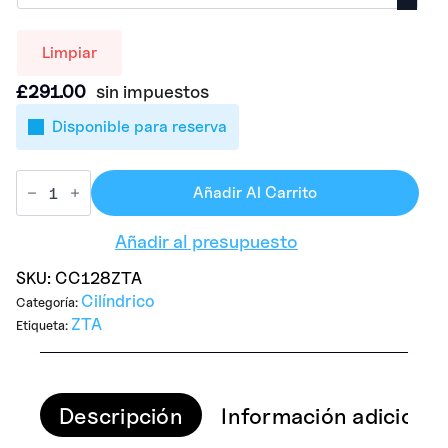
Limpiar
£
291.00
sin impuestos
Disponible para reserva
Añadir Al Carrito
Añadir al presupuesto
SKU:
CC128ZTA
Cilíndrico
Categoría:
ZTA
Etiqueta:
Descripción
Información adicional