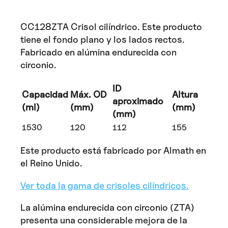
CC128ZTA Crisol cilíndrico. Este producto
tiene el fondo plano y los lados rectos.
Fabricado en alúmina endurecida con
circonio.
ID
Capacidad
Máx. OD
Altura
aproximado
(ml)
(mm)
(mm)
(mm)
1530
120
112
155
Este producto está fabricado por Almath en
el Reino Unido.
Ver toda la gama de crisoles cilíndricos.
La alúmina endurecida con circonio (ZTA)
presenta una considerable mejora de la