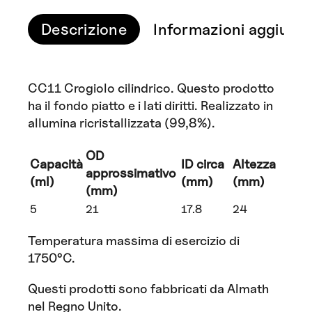
Descrizione
Informazioni aggiunti
CC11 Crogiolo cilindrico. Questo prodotto
ha il fondo piatto e i lati diritti. Realizzato in
allumina ricristallizzata (99,8%).
OD
Capacità
ID circa
Altezza
approssimativo
(ml)
(mm)
(mm)
(mm)
5
21
17.8
24
Temperatura massima di esercizio di
1750°C.
Questi prodotti sono fabbricati da Almath
nel Regno Unito.