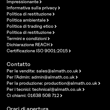
Impressionante
Informativa sulla privacy
Politica di restituzione
Politica ambientale
Politica di trading etico
Politica di restituzione
Termini e condizioni
Dichiarazione REACH
Certificazione ISO 9001:2015
Contatto
Per le vendite:
sales@almath.co.uk
Per l'Admin:
admin@almath.co.uk
Per la produzione:
production@almath.co.uk
Per i tecnici:
technical@almath.co.uk
Ci chiami: 01638 508 712
Orari di apertura