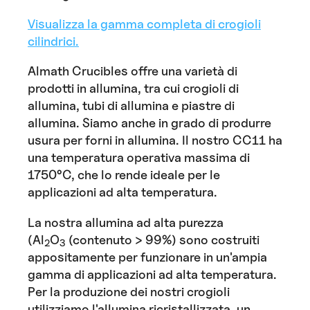
Visualizza la gamma completa di crogioli
cilindrici.
Almath Crucibles offre una varietà di
prodotti in allumina, tra cui crogioli di
allumina, tubi di allumina e piastre di
allumina. Siamo anche in grado di produrre
usura per forni in allumina. Il nostro CC11 ha
una temperatura operativa massima di
1750°C, che lo rende ideale per le
applicazioni ad alta temperatura.
La nostra allumina ad alta purezza
(Al
O
(contenuto > 99%) sono costruiti
2
3
appositamente per funzionare in un'ampia
gamma di applicazioni ad alta temperatura.
Per la produzione dei nostri crogioli
utilizziamo l'allumina ricristallizzata, un