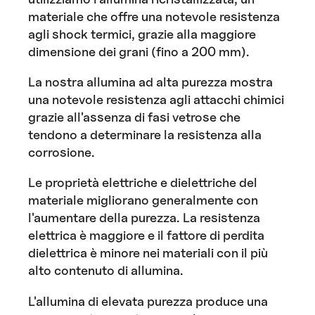
materiale che offre una notevole resistenza
agli shock termici, grazie alla maggiore
dimensione dei grani (fino a 200 mm).
La nostra allumina ad alta purezza mostra
una notevole resistenza agli attacchi chimici
grazie all'assenza di fasi vetrose che
tendono a determinare la resistenza alla
corrosione.
Le proprietà elettriche e dielettriche del
materiale migliorano generalmente con
l'aumentare della purezza. La resistenza
elettrica è maggiore e il fattore di perdita
dielettrica è minore nei materiali con il più
alto contenuto di allumina.
L'allumina di elevata purezza produce una