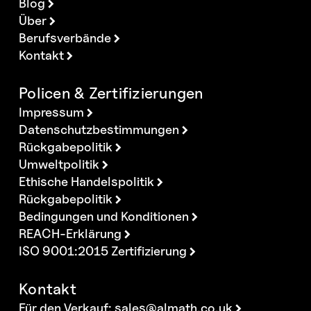
Blog
Über
Berufsverbände
Kontakt
Policen & Zertifizierungen
Impressum
Datenschutzbestimmungen
Rückgabepolitik
Umweltpolitik
Ethische Handelspolitik
Rückgabepolitik
Bedingungen und Konditionen
REACH-Erklärung
ISO 9001:2015 Zertifizierung
Kontakt
Für den Verkauf:
sales@almath.co.uk