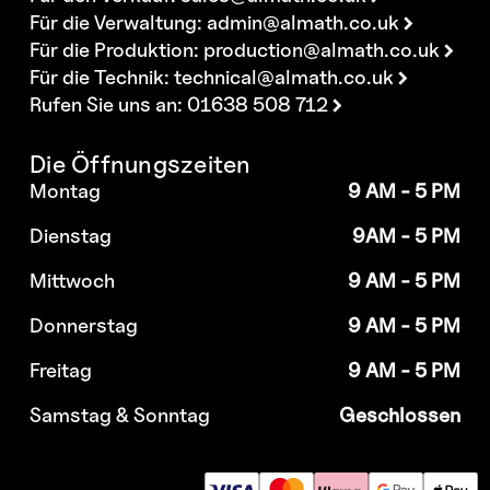
Für die Verwaltung:
admin@almath.co.uk
Für die Produktion:
production@almath.co.uk
Für die Technik:
technical@almath.co.uk
Rufen Sie uns an: 01638 508 712
Die Öffnungszeiten
Montag
9 AM - 5 PM
Dienstag
9AM - 5 PM
Mittwoch
9 AM - 5 PM
Donnerstag
9 AM - 5 PM
Freitag
9 AM - 5 PM
Samstag & Sonntag
Geschlossen