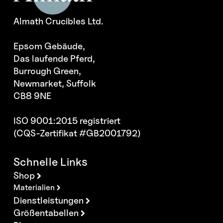
Almath Crucibles Ltd.
Epsom Gebäude,
Das laufende Pferd,
Burrough Green,
Newmarket, Suffolk
CB8 9NE
ISO 9001:2015 registriert
(CQS-Zertifikat #GB2001792)
Schnelle Links
Shop
Materialien
Dienstleistungen
Größentabellen