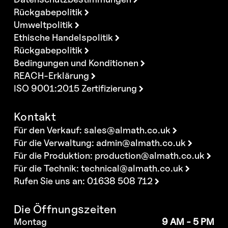
Rückgabepolitik
Umweltpolitik
Ethische Handelspolitik
Rückgabepolitik
Bedingungen und Konditionen
REACH-Erklärung
ISO 9001:2015 Zertifizierung
Kontakt
Für den Verkauf:
sales@almath.co.uk
Für die Verwaltung:
admin@almath.co.uk
Für die Produktion:
production@almath.co.uk
Für die Technik:
technical@almath.co.uk
Rufen Sie uns an: 01638 508 712
Die Öffnungszeiten
Montag
9 AM - 5 PM