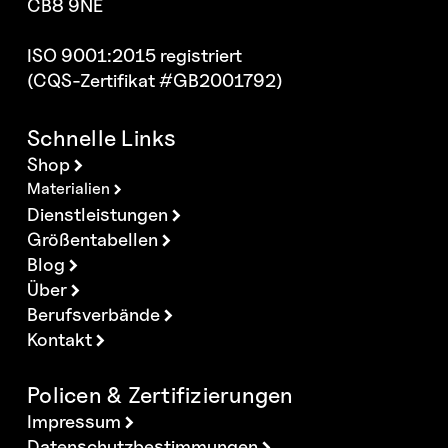
CB8 9NE
ISO 9001:2015 registriert
(CQS-Zertifikat #GB2001792)
Schnelle Links
Shop
Materialien
Dienstleistungen
Größentabellen
Blog
Über
Berufsverbände
Kontakt
Policen & Zertifizierungen
Impressum
Datenschutzbestimmungen