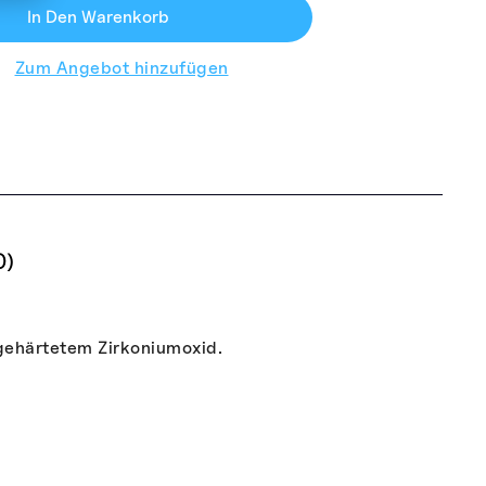
In Den Warenkorb
Zum Angebot hinzufügen
0)
 gehärtetem Zirkoniumoxid.