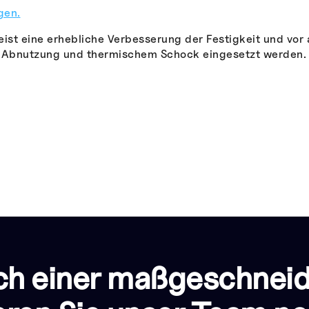
gen.
st eine erhebliche Verbesserung der Festigkeit und vor 
r Abnutzung und thermischem Schock eingesetzt werden.
ch einer maßgeschnei