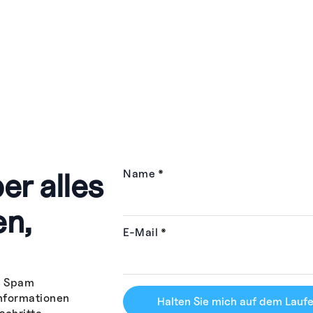
er alles
Name
*
en,
E-Mail
*
n Spam
Informationen
Halten Sie mich auf dem Lauf