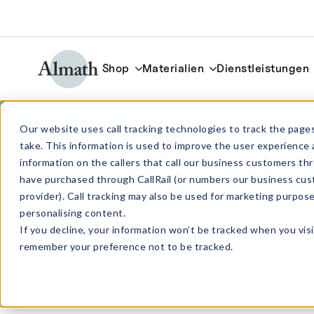
Shop
Materialien
Dienstleistungen
CC150ZTA Zylindrischer ZTA-Tiegel 25
Our website uses call tracking technologies to track the pages
take. This information is used to improve the user experience 
information on the callers that call our business customers 
have purchased through CallRail (or numbers our business cus
provider). Call tracking may also be used for marketing purpos
personalising content.
If you decline, your information won’t be tracked when you visi
remember your preference not to be tracked.