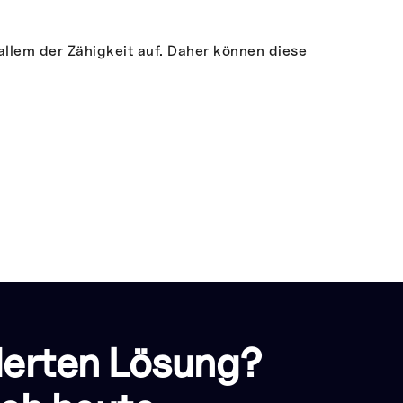
allem der Zähigkeit auf. Daher können diese
derten Lösung?