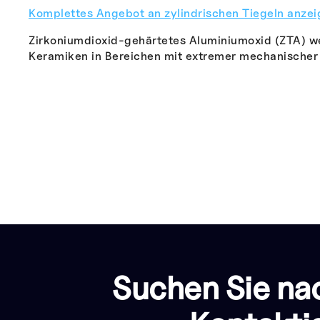
Komplettes Angebot an zylindrischen Tiegeln anzei
Zirkoniumdioxid-gehärtetes Aluminiumoxid (ZTA) wei
Keramiken in Bereichen mit extremer mechanische
Suchen Sie na