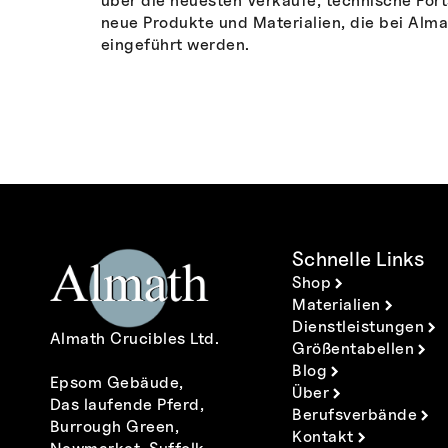
über die neuesten Verkäufe, technische Fort
neue Produkte und Materialien, die bei Alma
eingeführt werden.
Schnelle Links
Shop
Materialien
Dienstleistungen
Almath Crucibles Ltd.
Größentabellen
Blog
Epsom Gebäude,
Über
Das laufende Pferd,
Berufsverbände
Burrough Green,
Kontakt