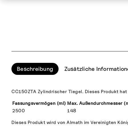
Beschreibung
Zusätzliche Informatio
CC150ZTA Zylindrischer Tiegel. Dieses Produkt hat
Fassungsvermögen (ml)
Max. Außendurchmesser (
2500
148
Dieses Produkt wird von Almath im Vereinigten König