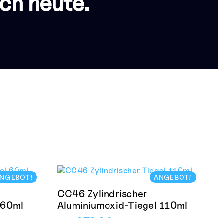
ch heute.
NGEBOT!
ANGEBOT!
CC46 Zylindrischer
 60ml
Aluminiumoxid-Tiegel 110ml