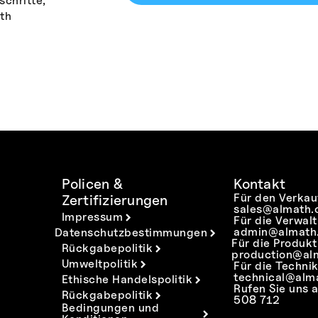
schritte,
th
Policen &
Kontakt
Für den Verkau
Zertifizierungen
sales@almath.
Impressum
Für die Verwal
admin@almath.
Datenschutzbestimmungen
Für die Produkt
Rückgabepolitik
production@al
Umweltpolitik
Für die Technik
technical@alm
Ethische Handelspolitik
Rufen Sie uns 
Rückgabepolitik
508 712
Bedingungen und