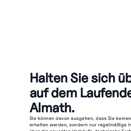
Halten Sie sich üb
auf dem Laufend
Almath.
Sie können davon ausgehen, dass Sie keine
erhalten werden, sondern nur regelmäßige 