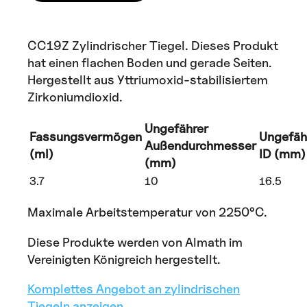
CC19Z Zylindrischer Tiegel. Dieses Produkt
hat einen flachen Boden und gerade Seiten.
Hergestellt aus Yttriumoxid-stabilisiertem
Zirkoniumdioxid.
Ungefährer
Fassungsvermögen
Ungefäh
Außendurchmesser
(ml)
ID (mm)
(mm)
3.7
10
16.5
Maximale Arbeitstemperatur von 2250°C.
Diese Produkte werden von Almath im
Vereinigten Königreich hergestellt.
Komplettes Angebot an zylindrischen
Tiegeln anzeigen.