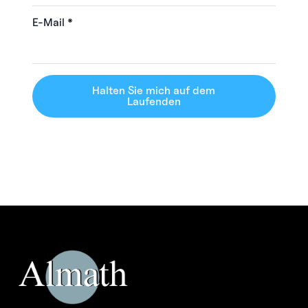
E-Mail
*
Halten Sie mich auf dem
Laufenden