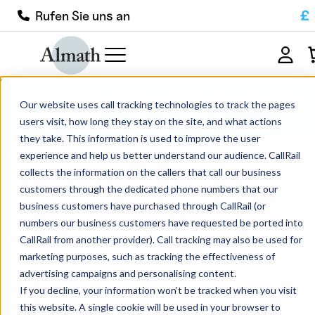
£
Rufen Sie uns an
CC19Z Zylindrischer Zirkoniumdioxid-
Our website uses call tracking technologies to track the pages
Tiegel 3.7ml
users visit, how long they stay on the site, and what actions
they take. This information is used to improve the user
experience and help us better understand our audience. CallRail
collects the information on the callers that call our business
customers through the dedicated phone numbers that our
business customers have purchased through CallRail (or
numbers our business customers have requested be ported into
CallRail from another provider). Call tracking may also be used for
marketing purposes, such as tracking the effectiveness of
advertising campaigns and personalising content.
If you decline, your information won’t be tracked when you visit
this website. A single cookie will be used in your browser to