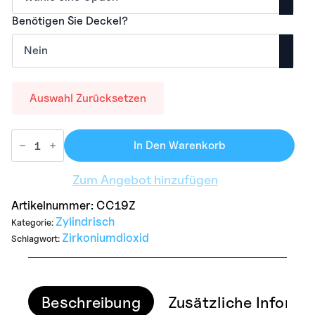
Benötigen Sie Deckel?
Auswahl Zurücksetzen
In Den Warenkorb
Zum Angebot hinzufügen
Artikelnummer:
CC19Z
Zylindrisch
Kategorie:
Zirkoniumdioxid
Schlagwort:
Beschreibung
Zusätzliche Informa