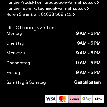
Für die Produktion:
production@almath.co.uk
Für die Technik:
technical@almath.co.uk
Rufen Sie uns an: 01638 508 712
Die Öffnungszeiten
Montag
9 AM - 5 PM
Dienstag
9AM - 5 PM
Mittwoch
9 AM - 5 PM
Donnerstag
9 AM - 5 PM
Freitag
9 AM - 5 PM
Samstag & Sonntag
Geschlossen