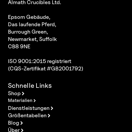
Almath Crucibles Ltd.
Epsom Gebäude,
Das laufende Pferd,
Burrough Green,
Newmarket, Suffolk
CB8 9NE
ISO 9001:2015 registriert
(CQS-Zertifikat #GB2001792)
Schnelle Links
Shop
Materialien
Dienstleistungen
Größentabellen
Blog
Über