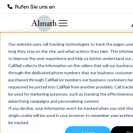
Rufen Sie uns an
CCP68 Zylindrischer Tiegel aus
Our website uses call tracking technologies to track the pages user
Aluminiumoxid
long they stay on the site, and what actions they take. This informa
to improve the user experience and help us better understand our 
CallRail collects the information on the callers that call our busine
through the dedicated phone numbers that our business customer
purchased through CallRail (or numbers our business customers ha
requested be ported into CallRail from another provider). Call track
be used for marketing purposes, such as tracking the effectiveness
advertising campaigns and personalising content.
If you decline, your information won’t be tracked when you visit thi
single cookie will be used in your browser to remember your prefer
be tracked.
Accept
Dec