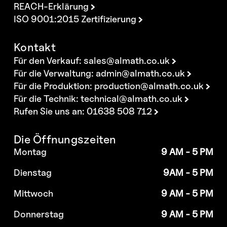
REACH-Erklärung
ISO 9001:2015 Zertifizierung
Kontakt
Für den Verkauf:
sales@almath.co.uk
Für die Verwaltung:
admin@almath.co.uk
Für die Produktion:
production@almath.co.uk
Für die Technik:
technical@almath.co.uk
Rufen Sie uns an: 01638 508 712
Die Öffnungszeiten
Montag
9 AM - 5 PM
Dienstag
9AM - 5 PM
Mittwoch
9 AM - 5 PM
Donnerstag
9 AM - 5 PM