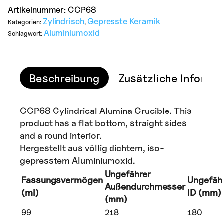
Artikelnummer:
CCP68
Zylindrisch
Gepresste Keramik
Kategorien:
,
Aluminiumoxid
Schlagwort:
Beschreibung
Zusätzliche Informa
CCP68 Cylindrical Alumina Crucible. This
product has a flat bottom, straight sides
and a round interior.
Hergestellt aus völlig dichtem, iso-
gepresstem Aluminiumoxid.
Ungefährer
Fassungsvermögen
Ungefäh
Außendurchmesser
(ml)
ID (mm)
(mm)
99
218
180