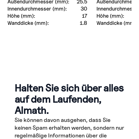
Außendurchmesser (mm):
25.5
Außendurchmesse
Innendurchmesser (mm):
30
Innendurchmesse
Höhe (mm):
17
Höhe (mm):
Wanddicke (mm):
1.8
Wanddicke (mm):
Halten Sie sich über alles
auf dem Laufenden,
Almath.
Sie können davon ausgehen, dass Sie
keinen Spam erhalten werden, sondern nur
regelmäßige Informationen über die