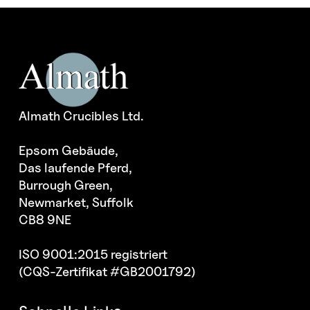
Almath Crucibles Ltd.
Epsom Gebäude,
Das laufende Pferd,
Burrough Green,
Newmarket, Suffolk
CB8 9NE
ISO 9001:2015 registriert
(CQS-Zertifikat #GB2001792)