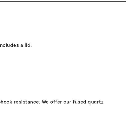
ncludes a lid.
shock resistance. We offer our fused quartz