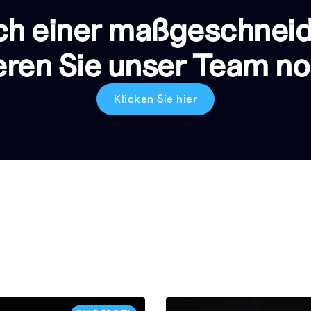
ch einer maßgeschnei
eren Sie unser Team no
Klicken Sie hier