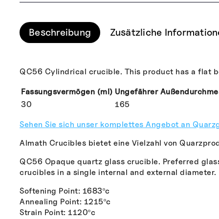
Beschreibung
Zusätzliche Informatio
QC56 Cylindrical crucible. This product has a flat 
Fassungsvermögen (ml)
Ungefährer Außendurchme
30
165
Sehen Sie sich unser komplettes Angebot an Quarzg
Almath Crucibles bietet eine Vielzahl von Quarzprod
QC56 Opaque quartz glass crucible. Preferred glass f
crucibles in a single internal and external diameter.
Softening Point: 1683ºc
Annealing Point: 1215ºc
Strain Point: 1120ºc