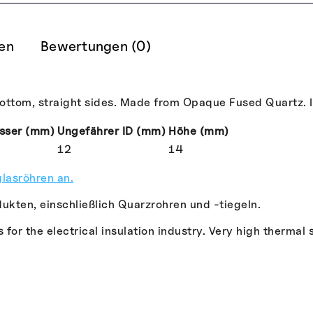
nen
Bewertungen (0)
bottom, straight sides. Made from Opaque Fused Quartz. I
sser (mm)
Ungefährer ID (mm)
Höhe (mm)
12
14
lasröhren an.
ukten, einschließlich Quarzrohren und -tiegeln.
or the electrical insulation industry. Very high thermal 