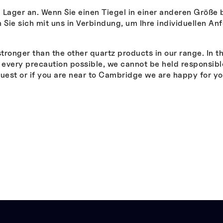
b Lager an. Wenn Sie einen Tiegel in einer anderen Größe
 Sie sich mit uns in Verbindung, um Ihre individuellen A
ronger than the other quartz products in our range. In t
ke every precaution possible, we cannot be held responsib
uest or if you are near to Cambridge we are happy for you