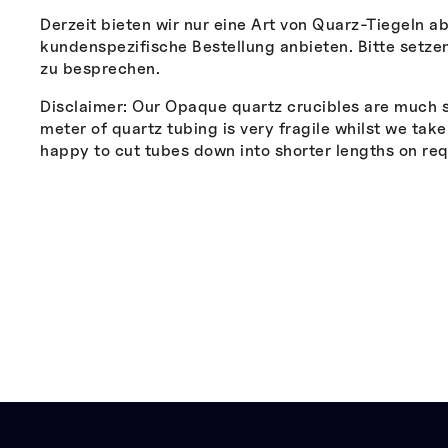
Derzeit bieten wir nur eine Art von Quarz-Tiegeln a
kundenspezifische Bestellung anbieten. Bitte setzen
zu besprechen.
Disclaimer: Our Opaque quartz crucibles are much st
meter of quartz tubing is very fragile whilst we ta
happy to cut tubes down into shorter lengths on req