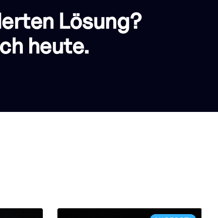
derten Lösung?
ch heute.