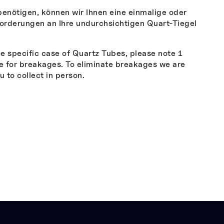
 benötigen, können wir Ihnen eine einmalige oder
nforderungen an Ihre undurchsichtigen Quart-Tiegel
he specific case of Quartz Tubes, please note 1
le for breakages. To eliminate breakages we are
 to collect in person.