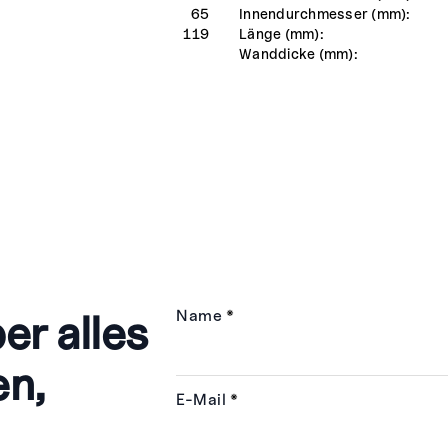
65
Innendurchmesser (mm):
119
Länge (mm):
Wanddicke (mm):
er alles
Name
*
en,
E-Mail
*