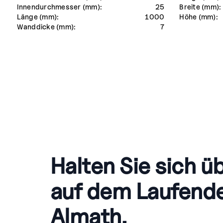
Innendurchmesser (mm):
25
Breite (mm):
Länge (mm):
1000
Höhe (mm):
Wanddicke (mm):
7
Halten Sie sich üb
auf dem Laufend
Almath.