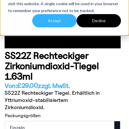
visit this website. A single cookie will be used in your browser
to remember your preference not to be tracked.
Accept
Decline
SS22Z Rechteckiger
Zirkoniumdioxid-Tiegel
1.63ml
£
29.00
Von:
zzgl. MwSt.
SS22Z Rechteckiger Tiegel. Erhältlich in
Yttriumoxid-stabilisiertem
Zirkoniumdioxid.
Packungsgrößen