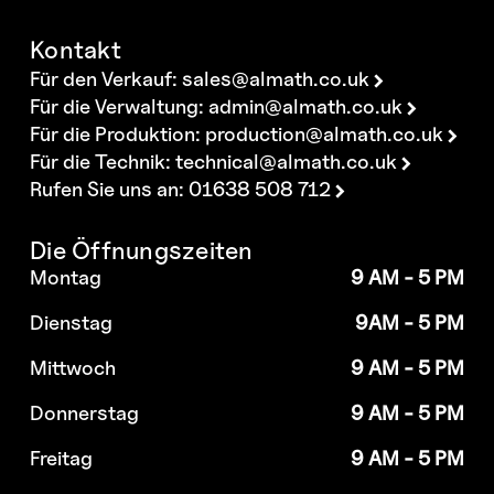
Kontakt
Für den Verkauf:
sales@almath.co.uk
Für die Verwaltung:
admin@almath.co.uk
Für die Produktion:
production@almath.co.uk
Für die Technik:
technical@almath.co.uk
Rufen Sie uns an: 01638 508 712
Die Öffnungszeiten
Montag
9 AM - 5 PM
Dienstag
9AM - 5 PM
Mittwoch
9 AM - 5 PM
Donnerstag
9 AM - 5 PM
Freitag
9 AM - 5 PM