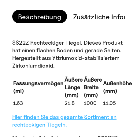
Beschreibung
Zusätzliche Informa
SS22Z Rechteckiger Tiegel. Dieses Produkt
hat einen flachen Boden und gerade Seiten.
Hergestellt aus Yttriumoxid-stabilisiertem
Zirkoniumdioxid.
Äußere
Äußere
Fassungsvermögen
Außenhöhe
Länge
Breite
(ml)
(mm)
(mm)
(mm)
1.63
21.8
1000
11.05
Hier finden Sie das gesamte Sortiment an
rechteckigen Tiegeln.