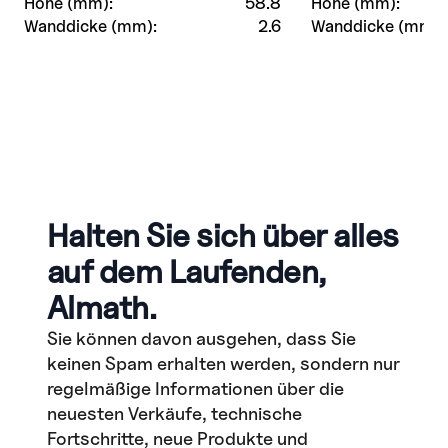
Höhe (mm):
58.8
Höhe (mm):
Wanddicke (mm):
2.6
Wanddicke (mm):
Halten Sie sich über alles
auf dem Laufenden,
Almath.
Sie können davon ausgehen, dass Sie
keinen Spam erhalten werden, sondern nur
regelmäßige Informationen über die
neuesten Verkäufe, technische
Fortschritte, neue Produkte und