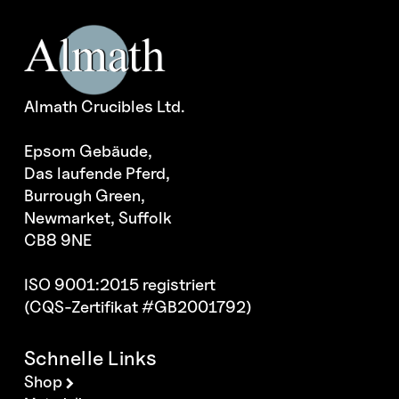
Almath Crucibles Ltd.
Epsom Gebäude,
Das laufende Pferd,
Burrough Green,
Newmarket, Suffolk
CB8 9NE
ISO 9001:2015 registriert
(CQS-Zertifikat #GB2001792)
Schnelle Links
Shop