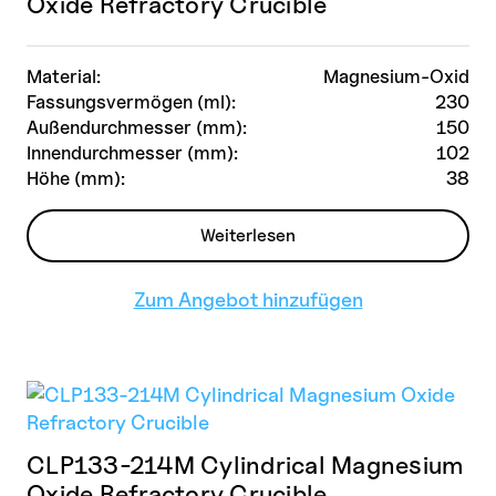
Oxide Refractory Crucible
Material:
Magnesium-Oxid
Fassungsvermögen (ml):
230
Außendurchmesser (mm):
150
Innendurchmesser (mm):
102
Höhe (mm):
38
Weiterlesen
Zum Angebot hinzufügen
CLP133-214M Cylindrical Magnesium
Oxide Refractory Crucible