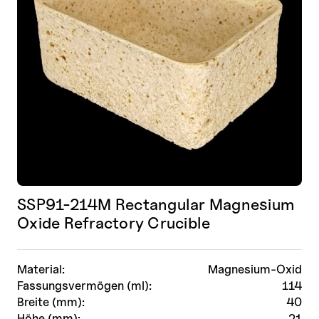
SSP91-214M Rectangular Magnesium
Oxide Refractory Crucible
Material:
Magnesium-Oxid
Fassungsvermögen (ml):
114
Breite (mm):
40
Höhe (mm):
21