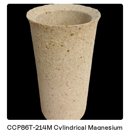
CCP86T-214M Cylindrical Magnesium