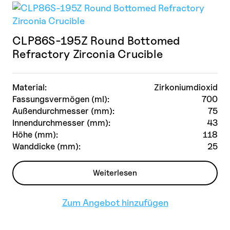
CLP86S-195Z Round Bottomed
Refractory Zirconia Crucible
Material:
Zirkoniumdioxid
Fassungsvermögen (ml):
700
Außendurchmesser (mm):
75
Innendurchmesser (mm):
43
Höhe (mm):
118
Wanddicke (mm):
25
Weiterlesen
Zum Angebot hinzufügen