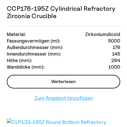
CCP176-195Z Cylindrical Refractory
Zirconia Crucible
Material:
Zirkoniumdioxid
Fassungsvermögen (ml):
5000
Außendurchmesser (mm):
176
Innendurchmesser (mm):
145
Höhe (mm):
294
Wanddicke (mm):
1000
Weiterlesen
Zum Angebot hinzufügen