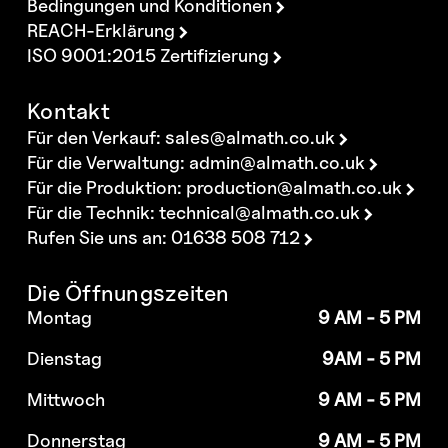
Bedingungen und Konditionen
REACH-Erklärung
ISO 9001:2015 Zertifizierung
Kontakt
Für den Verkauf:
sales@almath.co.uk
Für die Verwaltung:
admin@almath.co.uk
Für die Produktion:
production@almath.co.uk
Für die Technik:
technical@almath.co.uk
Rufen Sie uns an: 01638 508 712
Die Öffnungszeiten
Montag
9 AM - 5 PM
Dienstag
9AM - 5 PM
Mittwoch
9 AM - 5 PM
Donnerstag
9 AM - 5 PM