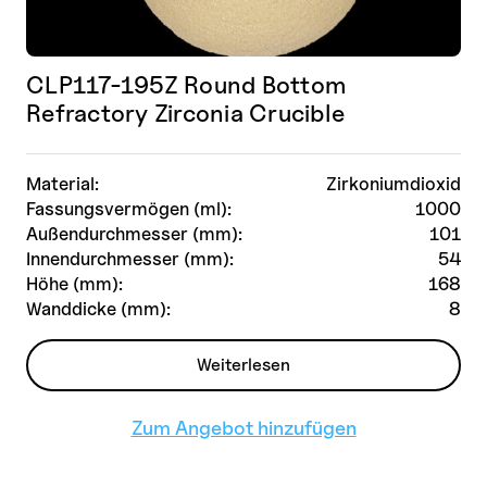
CLP117-195Z Round Bottom
Refractory Zirconia Crucible
Material:
Zirkoniumdioxid
Fassungsvermögen (ml):
1000
Außendurchmesser (mm):
101
Innendurchmesser (mm):
54
Höhe (mm):
168
Wanddicke (mm):
8
Weiterlesen
Zum Angebot hinzufügen