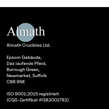
Almath Crucibles Ltd.
Epsom Gebäude,
Das laufende Pferd,
Burrough Green,
Newmarket, Suffolk
CB8 9NE
ISO 9001:2015 registriert
(CQS-Zertifikat #GB2001792)