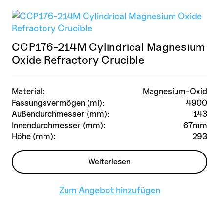
CCP176-214M Cylindrical Magnesium
Oxide Refractory Crucible
Material:
Magnesium-Oxid
Fassungsvermögen (ml):
4900
Außendurchmesser (mm):
143
Innendurchmesser (mm):
67mm
Höhe (mm):
293
Weiterlesen
Zum Angebot hinzufügen