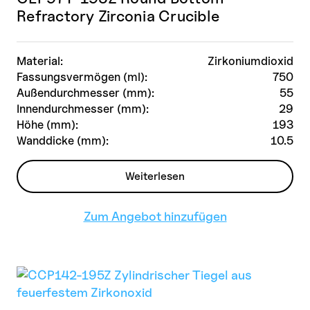
Refractory Zirconia Crucible
Material:
Zirkoniumdioxid
Fassungsvermögen (ml):
750
Außendurchmesser (mm):
55
Innendurchmesser (mm):
29
Höhe (mm):
193
Wanddicke (mm):
10.5
Weiterlesen
Zum Angebot hinzufügen