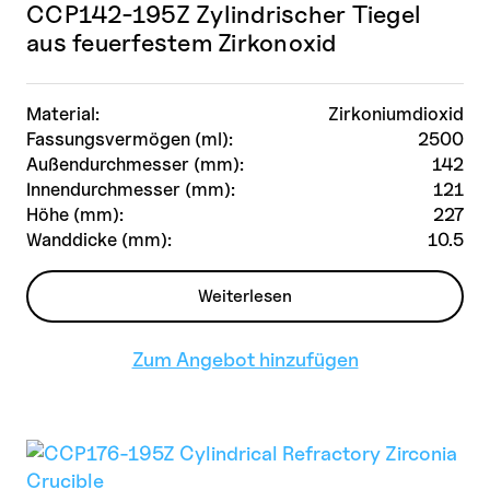
CCP142-195Z Zylindrischer Tiegel
aus feuerfestem Zirkonoxid
Material:
Zirkoniumdioxid
Fassungsvermögen (ml):
2500
Außendurchmesser (mm):
142
Innendurchmesser (mm):
121
Höhe (mm):
227
Wanddicke (mm):
10.5
Weiterlesen
Zum Angebot hinzufügen