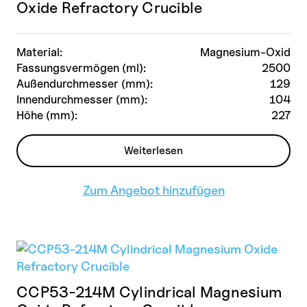
Oxide Refractory Crucible
Material:
Magnesium-Oxid
Fassungsvermögen (ml):
2500
Außendurchmesser (mm):
129
Innendurchmesser (mm):
104
Höhe (mm):
227
Weiterlesen
Zum Angebot hinzufügen
CCP53-214M Cylindrical Magnesium