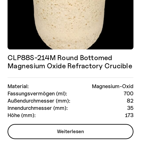
CLP88S-214M Round Bottomed
Magnesium Oxide Refractory Crucible
Material:
Magnesium-Oxid
Fassungsvermögen (ml):
700
Außendurchmesser (mm):
82
Innendurchmesser (mm):
35
Höhe (mm):
173
Weiterlesen