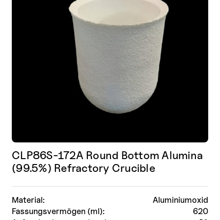
CLP86S-172A Round Bottom Alumina
(99.5%) Refractory Crucible
Material:
Aluminiumoxid
Fassungsvermögen (ml):
620