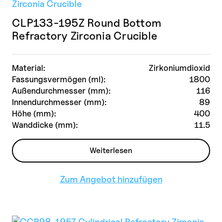
CLP133-195Z Round Bottom
Refractory Zirconia Crucible
Material:
Zirkoniumdioxid
Fassungsvermögen (ml):
1800
Außendurchmesser (mm):
116
Innendurchmesser (mm):
89
Höhe (mm):
400
Wanddicke (mm):
11.5
Weiterlesen
Zum Angebot hinzufügen