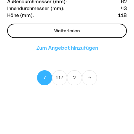
Außendurchmesser (mm):
62
Innendurchmesser (mm):
43
Höhe (mm):
118
Weiterlesen
Zum Angebot hinzufügen
7
117
2
→