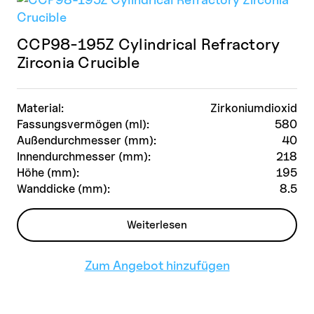
CCP98-195Z Cylindrical Refractory
Zirconia Crucible
Material:
Zirkoniumdioxid
Fassungsvermögen (ml):
580
Außendurchmesser (mm):
40
Innendurchmesser (mm):
218
Höhe (mm):
195
Wanddicke (mm):
8.5
Weiterlesen
Zum Angebot hinzufügen