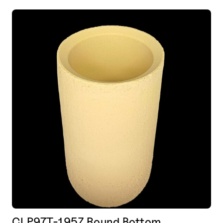
CLP97T-195Z Round Bottom