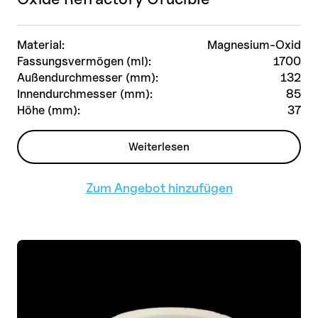
Material:
Magnesium-Oxid
Fassungsvermögen (ml):
1700
Außendurchmesser (mm):
132
Innendurchmesser (mm):
85
Höhe (mm):
37
Weiterlesen
Zum Angebot hinzufügen