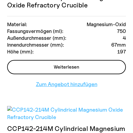
Oxide Refractory Crucible
Material:
Magnesium-Oxid
Fassungsvermögen (ml):
750
Außendurchmesser (mm):
4
Innendurchmesser (mm):
67mm
Höhe (mm):
197
Weiterlesen
Zum Angebot hinzufügen
CCP142-214M Cylindrical Magnesium