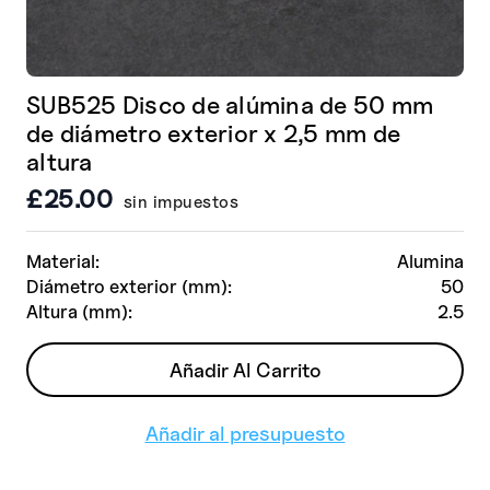
SUB525 Disco de alúmina de 50 mm
de diámetro exterior x 2,5 mm de
altura
£
25.00
sin impuestos
Material:
Alumina
Diámetro exterior (mm):
50
Altura (mm):
2.5
Añadir Al Carrito
Añadir al presupuesto