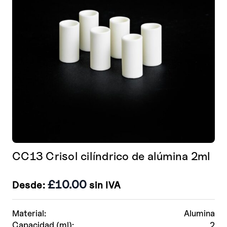
CC13 Crisol cilíndrico de alúmina 2ml
£
10.00
Desde:
sin IVA
Material:
Alumina
Capacidad (ml):
2