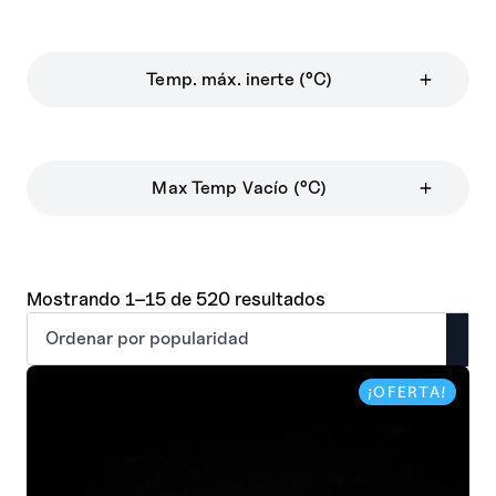
Temp. máx. inerte (°C)
Max Temp Vacío (°C)
Ordenado
Mostrando 1–15 de 520 resultados
por
popularidad
¡OFERTA!