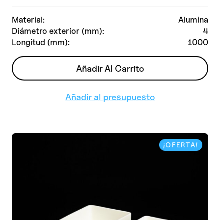
Material:
Alumina
Diámetro exterior (mm):
4
Longitud (mm):
1000
Añadir Al Carrito
Añadir al presupuesto
¡OFERTA!