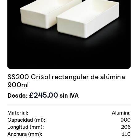
SS200 Crisol rectangular de alúmina
900ml
£
245.00
Desde:
sin IVA
Material:
Alumina
Capacidad (ml):
900
Longitud (mm):
206
Anchura (mm):
110