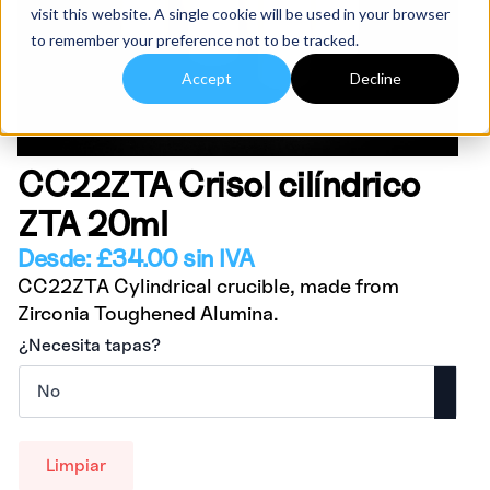
visit this website. A single cookie will be used in your browser
to remember your preference not to be tracked.
Accept
Decline
CC22ZTA Crisol cilíndrico
ZTA 20ml
Desde:
£
34.00
sin IVA
CC22ZTA Cylindrical crucible, made from
Zirconia Toughened Alumina.
¿Necesita tapas?
Limpiar