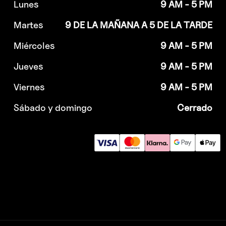
Lunes
9 AM - 5 PM
Martes
9 DE LA MAÑANA A 5 DE LA TARDE
Miércoles
9 AM - 5 PM
Jueves
9 AM - 5 PM
Viernes
9 AM - 5 PM
Sábado y domingo
Cerrado