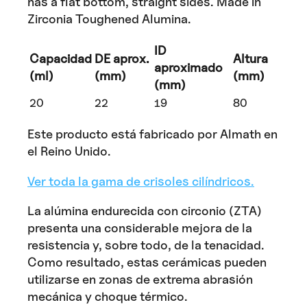
has a flat bottom, straight sides. Made in
Zirconia Toughened Alumina.
ID
Capacidad
DE aprox.
Altura
aproximado
(ml)
(mm)
(mm)
(mm)
20
22
19
80
Este producto está fabricado por Almath en
el Reino Unido.
Ver toda la gama de crisoles cilíndricos.
La alúmina endurecida con circonio (ZTA)
presenta una considerable mejora de la
resistencia y, sobre todo, de la tenacidad.
Como resultado, estas cerámicas pueden
utilizarse en zonas de extrema abrasión
mecánica y choque térmico.