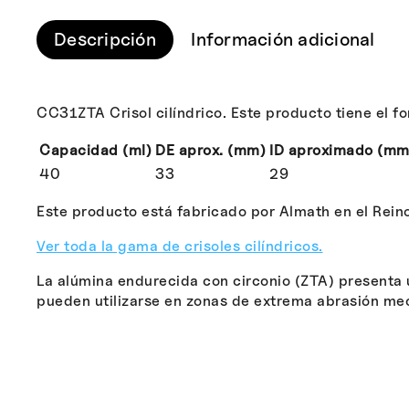
Descripción
Información adicional
CC31ZTA Crisol cilíndrico. Este producto tiene el f
Capacidad (ml)
DE aprox. (mm)
ID aproximado (mm
40
33
29
Este producto está fabricado por Almath en el Rein
Ver toda la gama de crisoles cilíndricos.
La alúmina endurecida con circonio (ZTA) presenta 
pueden utilizarse en zonas de extrema abrasión me