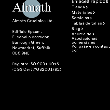
Enlaces rápidos
Tienda
Materiales
Servicios
Almath Crucibles Ltd.
Tablas de tallas
Blog
Edificio Epsom,
Acerca de
El caballo corredor,
Asociaciones
Burrough Green,
comerciales
Póngase en contact
Newmarket, Suffolk
con
CB8 9NE
Registro ISO 9001:2015
(CQS Cert #GB2001792)
Polski