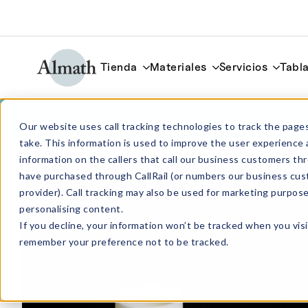
Tienda
Materiales
Servicios
Tabla
CC31ZTA Crisol cilíndrico de ZTA 40ml
Our website uses call tracking technologies to track the pages
take. This information is used to improve the user experience 
information on the callers that call our business customers 
have purchased through CallRail (or numbers our business cus
provider). Call tracking may also be used for marketing purpos
personalising content.
If you decline, your information won’t be tracked when you visi
remember your preference not to be tracked.