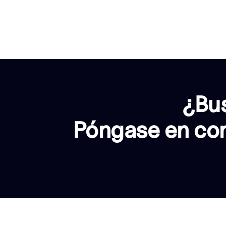
¿Bus
Póngase en con