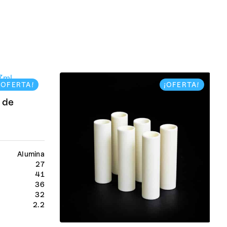
¡OFERTA!
¡OFERTA!
 de
Alumina
27
41
36
32
2.2