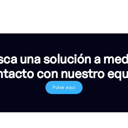
ca una solución a me
tacto con nuestro eq
Pulse aquí