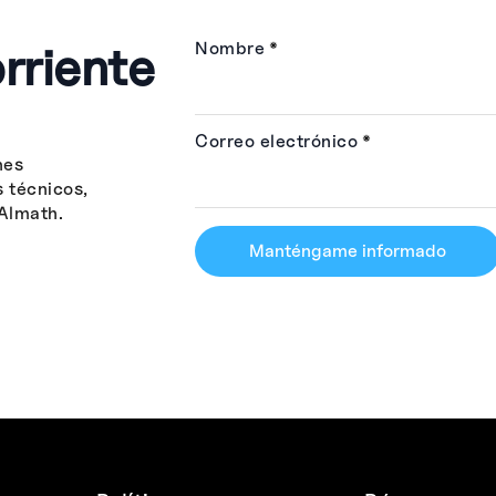
rriente
Nombre
*
Correo electrónico
*
nes
s técnicos,
Almath.
Manténgame informado