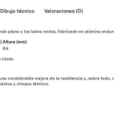
Dibujo técnico
Valoraciones (0)
ondo plano y los lados rectos. Fabricado en alúmina endur
)
Altura (mm)
64
o Unido.
una considerable mejora de la resistencia y, sobre todo,
cánica y choque térmico.