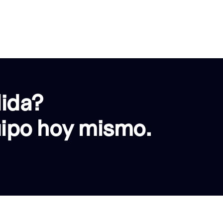
dida?
uipo hoy mismo.