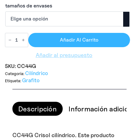
tamaños de envases
Añadir Al Carrito
Añadir al presupuesto
SKU:
CC44G
Cilíndrico
Categoría:
Grafito
Etiqueta:
Descripción
Información adicional
CC44G Crisol cilíndrico. Este producto