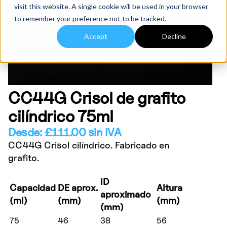
visit this website. A single cookie will be used in your browser
to remember your preference not to be tracked.
Accept
Decline
CC44G Crisol de grafito
cilíndrico 75ml
Desde:
£
111.00
sin IVA
CC44G Crisol cilíndrico. Fabricado en
grafito.
ID
Capacidad
DE aprox.
Altura
aproximado
(ml)
(mm)
(mm)
(mm)
75
46
38
56