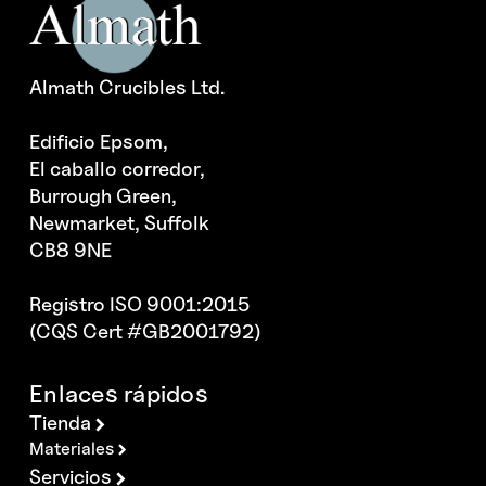
Almath Crucibles Ltd.
Edificio Epsom,
El caballo corredor,
Burrough Green,
Newmarket, Suffolk
CB8 9NE
Registro ISO 9001:2015
(CQS Cert #GB2001792)
Enlaces rápidos
Tienda
Materiales
Servicios