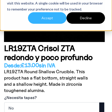
visit this website. A single cookie will be used in your browser
to remember your preference not to be tracked.
Accept
Decline
LR19ZTA Crisol ZTA
redondo y poco profundo
£
13.00
Desde:
sin IVA
LR19ZTA Round Shallow Crucible. This
product has a flat bottom, straight walls
and a shallow height. Made in zirconia
toughened alumina.
¿Necesita tapas?