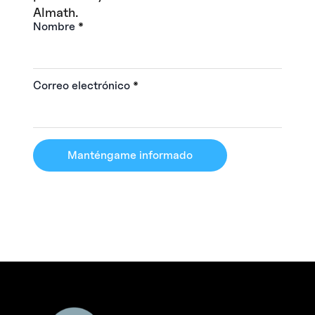
Almath.
Nombre
*
Correo electrónico
*
Manténgame informado