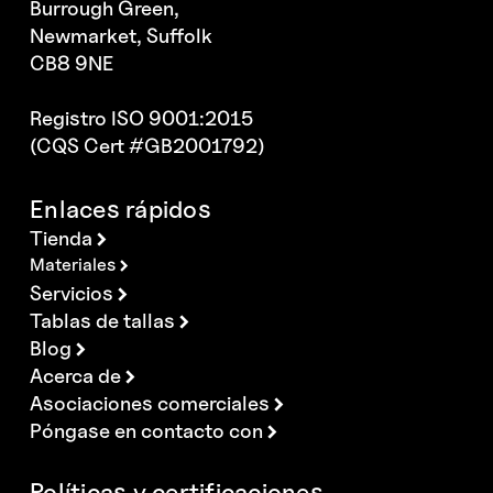
Burrough Green,
Newmarket, Suffolk
CB8 9NE
Registro ISO 9001:2015
(CQS Cert #GB2001792)
Enlaces rápidos
Tienda
Materiales
Servicios
Tablas de tallas
Blog
Acerca de
Asociaciones comerciales
Póngase en contacto con
Políticas y certificaciones