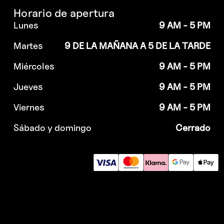
Horario de apertura
Lunes
9 AM - 5 PM
Martes
9 DE LA MAÑANA A 5 DE LA TARDE
Miércoles
9 AM - 5 PM
Jueves
9 AM - 5 PM
Viernes
9 AM - 5 PM
Sábado y domingo
Cerrado