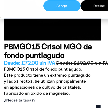
Accept
Decline
PBMGO15 Crisol MGO de
fondo puntiagudo
Desde:
£
72.00
sin IVA
Desde:
£
102.00
sin IV
PBMGO15 Crisol de fondo puntiagudo.
Este producto tiene un extremo puntiagudo
y lados rectos, se utilizan principalmente
en aplicaciones de cultivo de cristales.
Fabricado en óxido de magnesio.
¿Necesita tapas?