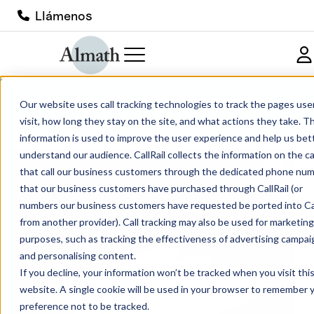
Llámenos
PBMGO15 Crisol MGO de fondo
Our website uses call tracking technologies to track the pages use
puntiagudo
visit, how long they stay on the site, and what actions they take. Th
information is used to improve the user experience and help us bet
understand our audience. CallRail collects the information on the ca
that call our business customers through the dedicated phone nu
that our business customers have purchased through CallRail (or
numbers our business customers have requested be ported into Cal
from another provider). Call tracking may also be used for marketing
purposes, such as tracking the effectiveness of advertising campai
and personalising content.
If you decline, your information won’t be tracked when you visit thi
website. A single cookie will be used in your browser to remember 
preference not to be tracked.