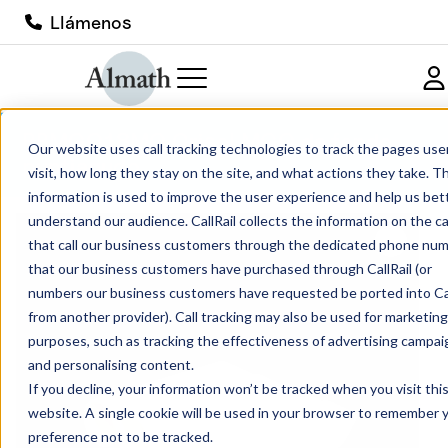
Llámenos
PBMGO18MO Crisol MGO de fondo
Our website uses call tracking technologies to track the pages use
puntiagudo
visit, how long they stay on the site, and what actions they take. Th
information is used to improve the user experience and help us bet
understand our audience. CallRail collects the information on the ca
that call our business customers through the dedicated phone nu
that our business customers have purchased through CallRail (or
numbers our business customers have requested be ported into Cal
from another provider). Call tracking may also be used for marketing
purposes, such as tracking the effectiveness of advertising campai
and personalising content.
If you decline, your information won’t be tracked when you visit thi
website. A single cookie will be used in your browser to remember 
preference not to be tracked.