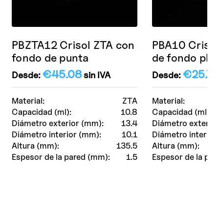
PBZTA12 Crisol ZTA con
PBA10 Crisol
fondo de punta
de fondo pla
€
45.08
€
25.76
Desde:
sin IVA
Desde:
Material:
ZTA
Material:
Capacidad (ml):
10.8
Capacidad (ml):
Diámetro exterior (mm):
13.4
Diámetro exterio
Diámetro interior (mm):
10.1
Diámetro interior
Altura (mm):
135.5
Altura (mm):
Espesor de la pared (mm):
1.5
Espesor de la par