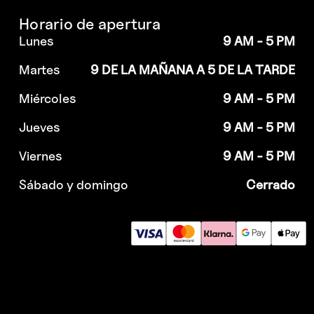
Horario de apertura
Lunes
9 AM - 5 PM
Martes
9 DE LA MAÑANA A 5 DE LA TARDE
Miércoles
9 AM - 5 PM
Jueves
9 AM - 5 PM
Viernes
9 AM - 5 PM
Sábado y domingo
Cerrado