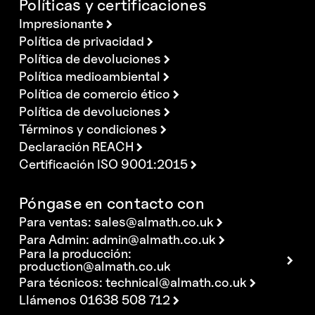
Políticas y certificaciones
Impresionante
Política de privacidad
Política de devoluciones
Política medioambiental
Política de comercio ético
Política de devoluciones
Términos y condiciones
Declaración REACH
Certificación ISO 9001:2015
Póngase en contacto con
Para ventas:
sales@almath.co.uk
Para Admin:
admin@almath.co.uk
Para la producción:
production@almath.co.uk
Para técnicos:
technical@almath.co.uk
Llámenos 01638 508 712