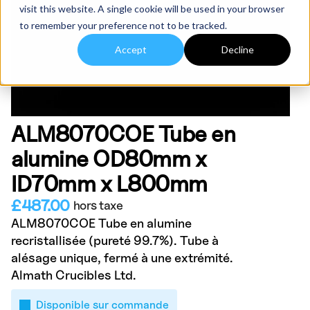
visit this website. A single cookie will be used in your browser
to remember your preference not to be tracked.
Accept
Decline
ALM8070COE Tube en
alumine OD80mm x
ID70mm x L800mm
£
487.00
hors taxe
ALM8070COE Tube en alumine
recristallisée (pureté 99.7%). Tube à
alésage unique, fermé à une extrémité.
Almath Crucibles Ltd.
Disponible sur commande