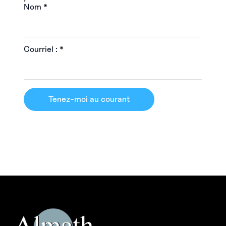
Nom
*
Courriel :
*
Tenez-moi au courant