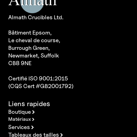
Almath Crucibles Ltd.
Bâtiment Epsom,
Le cheval de course,
Burrough Green,
Newmarket, Suffolk
CB8 9NE
Certifié ISO 9001:2015
(CQS Cert #GB2001792)
Liens rapides
Boutique
Matériaux
Services
Tableaux des tailles