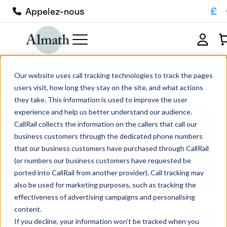
£
Appelez-nous
ALM8070COE Tube en alumine
Our website uses call tracking technologies to track the pages
OD80mm x ID70mm x L800mm
users visit, how long they stay on the site, and what actions
they take. This information is used to improve the user
experience and help us better understand our audience.
CallRail collects the information on the callers that call our
business customers through the dedicated phone numbers
that our business customers have purchased through CallRail
(or numbers our business customers have requested be
ported into CallRail from another provider). Call tracking may
also be used for marketing purposes, such as tracking the
effectiveness of advertising campaigns and personalising
content.
If you decline, your information won’t be tracked when you