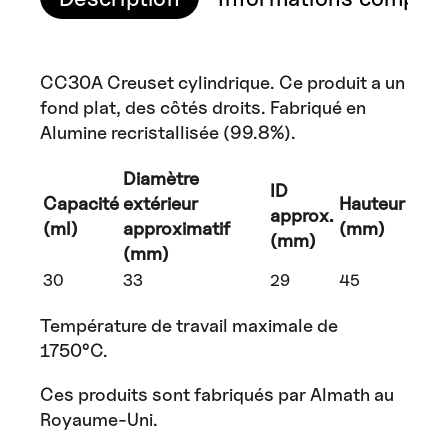
CC30A Creuset cylindrique. Ce produit a un
fond plat, des côtés droits. Fabriqué en
Alumine recristallisée (99.8%).
Diamètre
ID
Capacité
extérieur
Hauteur
approx.
(ml)
approximatif
(mm)
(mm)
(mm)
30
33
29
45
Température de travail maximale de
1750°C.
Ces produits sont fabriqués par Almath au
Royaume-Uni.