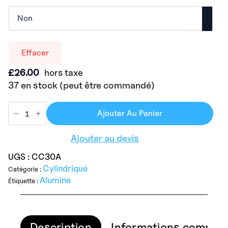
Effacer
£
26.00
hors taxe
37 en stock (peut être commandé)
Ajouter Au Panier
Ajouter au devis
UGS :
CC30A
Cylindrique
Catégorie :
Alumine
Étiquette :
Description
Informations complém