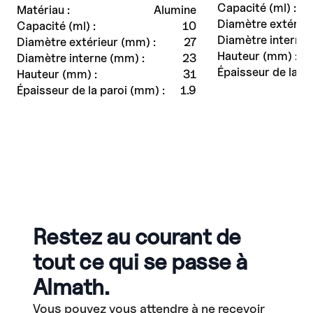
Capacité (ml) :
Matériau :
Alumine
Diamètre extérieu
Capacité (ml) :
10
Diamètre interne 
Diamètre extérieur (mm) :
27
Hauteur (mm) :
Diamètre interne (mm) :
23
Épaisseur de la pa
Hauteur (mm) :
31
Épaisseur de la paroi (mm) :
1.9
Restez au courant de
tout ce qui se passe à
Almath.
Vous pouvez vous attendre à ne recevoir