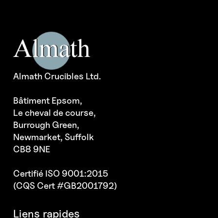
Almath Crucibles Ltd.
Bâtiment Epsom,
Le cheval de course,
Burrough Green,
Newmarket, Suffolk
CB8 9NE
Certifié ISO 9001:2015
(CQS Cert #GB2001792)
Liens rapides