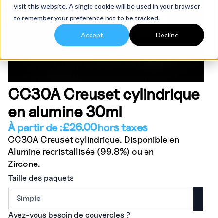
visit this website. A single cookie will be used in your browser
to remember your preference not to be tracked.
Accept
Decline
CC30A Creuset cylindrique
en alumine 30ml
£
26.00
À partir de :
hors taxes
CC30A Creuset cylindrique. Disponible en
Alumine recristallisée (99.8%) ou en
Zircone.
Taille des paquets
Avez-vous besoin de couvercles ?