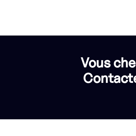
Vous che
Contacte