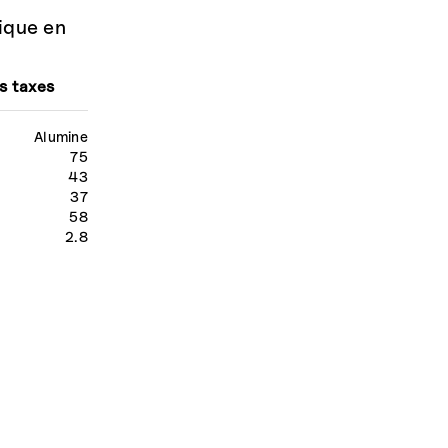
ique en
s taxes
Alumine
75
43
37
58
2.8