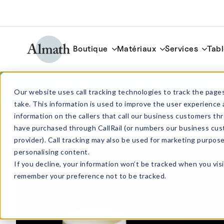
Boutique
Matériaux
Services
Tabl
CC48BZTA Creuset cylindrique ZTA 80
Our website uses call tracking technologies to track the pages
take. This information is used to improve the user experience 
information on the callers that call our business customers 
have purchased through CallRail (or numbers our business cus
provider). Call tracking may also be used for marketing purpos
personalising content.
If you decline, your information won’t be tracked when you visi
remember your preference not to be tracked.