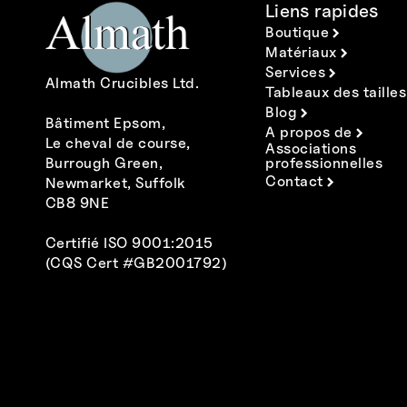
Liens rapides
Boutique
Matériaux
Services
Almath Crucibles Ltd.
Tableaux des tailles
Blog
Bâtiment Epsom,
A propos de
Le cheval de course,
Associations
Burrough Green,
professionnelles
Contact
Newmarket, Suffolk
CB8 9NE
Certifié ISO 9001:2015
(CQS Cert #GB2001792)