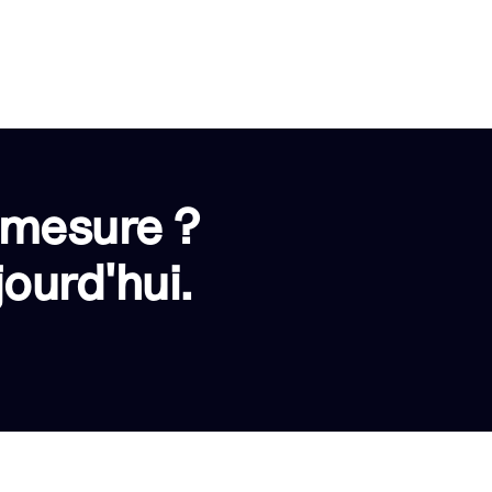
 mesure ?
ourd'hui.