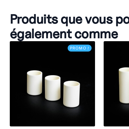
Produits que vous p
également comme
PROMO !