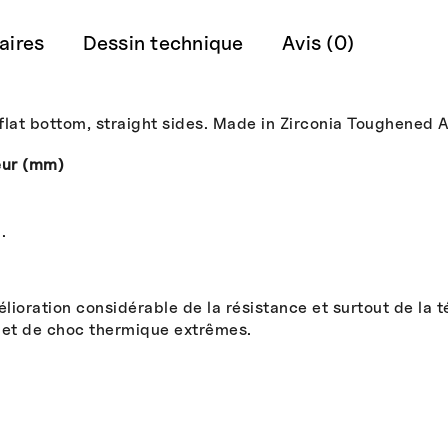
aires
Dessin technique
Avis (0)
flat bottom, straight sides. Made in Zirconia Toughened 
eur (mm)
.
élioration considérable de la résistance et surtout de la
 et de choc thermique extrêmes.