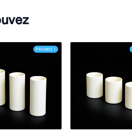
ouvez
PROMO !