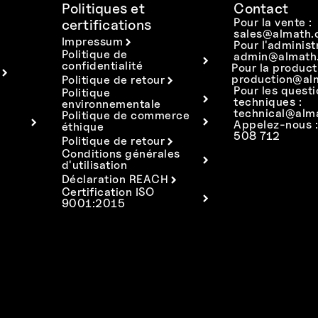
Politiques et
Contact
Pour la vente :
certifications
sales@almath.
Impressum
Pour l'administ
Politique de
admin@almath.
confidentialité
Pour la product
production@al
Politique de retour
Pour les quest
Politique
techniques :
environnementale
technical@alm
Politique de commerce
Appelez-nous 
éthique
508 712
Politique de retour
Conditions générales
d'utilisation
Déclaration REACH
Certification ISO
9001:2015