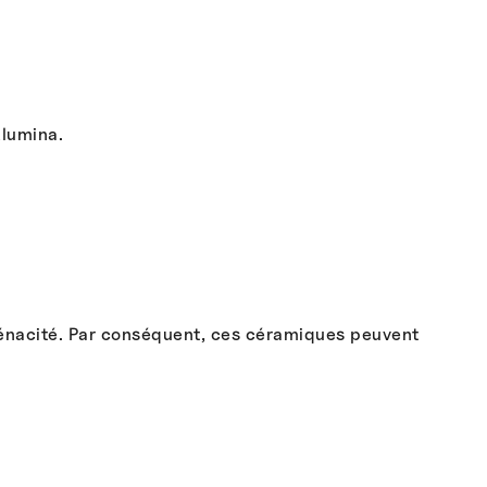
Alumina.
 ténacité. Par conséquent, ces céramiques peuvent