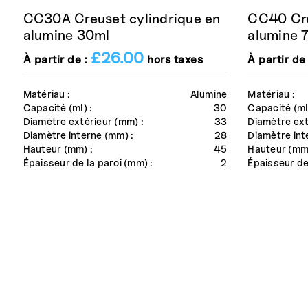
CC30A Creuset cylindrique en
CC40 Cre
alumine 30ml
alumine 
£
26.00
À partir de :
hors taxes
À partir de
Matériau :
Alumine
Matériau :
Capacité (ml) :
30
Capacité (ml)
Diamètre extérieur (mm) :
33
Diamètre ext
Diamètre interne (mm) :
28
Diamètre int
Hauteur (mm) :
45
Hauteur (mm)
Épaisseur de la paroi (mm) :
2
Épaisseur de