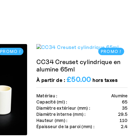
PROMO !
PROMO !
CC34 Creuset cylindrique en
alumine 65ml
£
50.00
À partir de :
hors taxes
Matériau :
Alumine
Capacité (ml) :
65
Diamètre extérieur (mm) :
35
Diamètre interne (mm) :
29.5
Hauteur (mm) :
110
Épaisseur de la paroi (mm) :
2.4