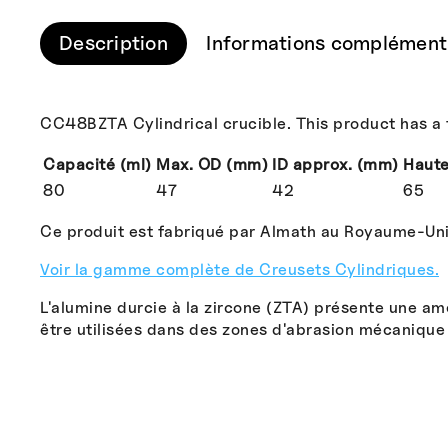
Description
Informations complément
CC48BZTA Cylindrical crucible. This product has a 
Capacité (ml)
Max. OD (mm)
ID approx. (mm)
Haut
80
47
42
65
Ce produit est fabriqué par Almath au Royaume-Uni
Voir la gamme complète de Creusets Cylindriques.
L'alumine durcie à la zircone (ZTA) présente une am
être utilisées dans des zones d'abrasion mécanique