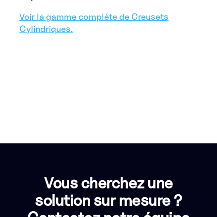
Voir la gamme complète de Creusets
Cylindriques.
Vous cherchez une
solution sur mesure ?