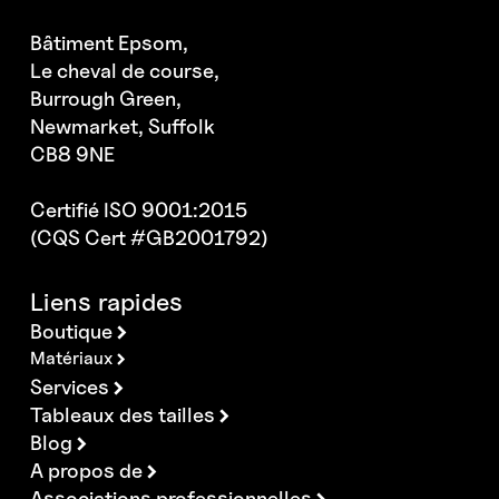
Bâtiment Epsom,
Le cheval de course,
Burrough Green,
Newmarket, Suffolk
CB8 9NE
Certifié ISO 9001:2015
(CQS Cert #GB2001792)
Liens rapides
Boutique
Matériaux
Services
Tableaux des tailles
Blog
A propos de
Associations professionnelles