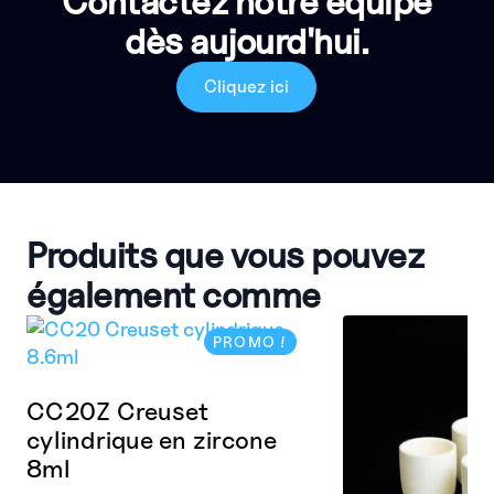
Contactez notre équipe
dès aujourd'hui.
Cliquez ici
Produits que vous pouvez
également comme
PROMO !
CC20Z Creuset
cylindrique en zircone
8ml