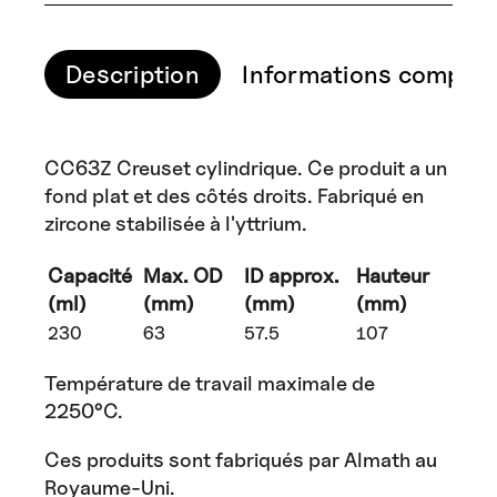
Description
Informations complém
CC63Z Creuset cylindrique. Ce produit a un
fond plat et des côtés droits. Fabriqué en
zircone stabilisée à l'yttrium.
Capacité
Max. OD
ID approx.
Hauteur
(ml)
(mm)
(mm)
(mm)
230
63
57.5
107
Température de travail maximale de
2250°C.
Ces produits sont fabriqués par Almath au
Royaume-Uni.