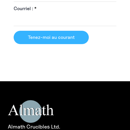
Courriel :
*
Tenez-moi au courant
Almath Crucibles Ltd.