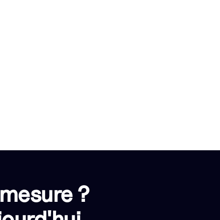
 mesure ?
ourd'hui.