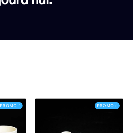
PROMO !
PROMO !