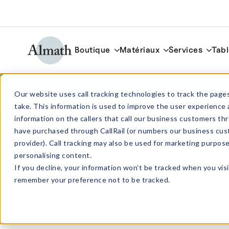
Boutique
Matériaux
Services
Tabl
CCP86T-195Z Cylindrical Zirconia Refra
Our website uses call tracking technologies to track the pages
take. This information is used to improve the user experience 
information on the callers that call our business customers 
have purchased through CallRail (or numbers our business cus
provider). Call tracking may also be used for marketing purpos
personalising content.
If you decline, your information won’t be tracked when you visi
remember your preference not to be tracked.