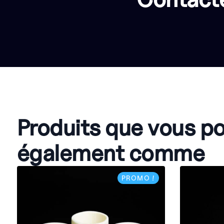
Produits que vous p
également comme
PROMO !