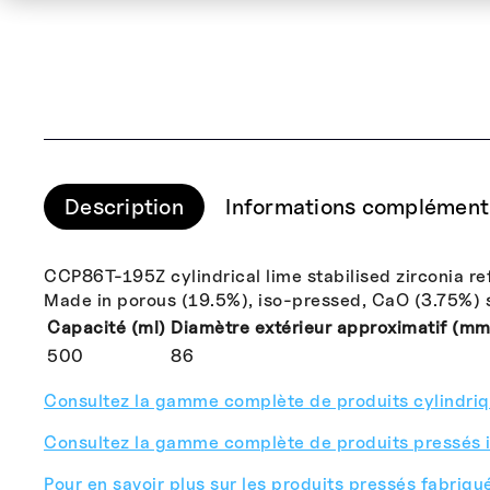
Description
Informations complément
CCP86T-195Z cylindrical lime stabilised zirconia refr
Made in porous (19.5%), iso-pressed, CaO (3.75%) st
Capacité (ml)
Diamètre extérieur approximatif (mm
500
86
Consultez la gamme complète de produits cylindriqu
Consultez la gamme complète de produits pressés i
Pour en savoir plus sur les produits pressés fabriqué