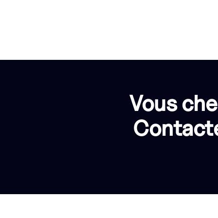
Vous che
Contacte