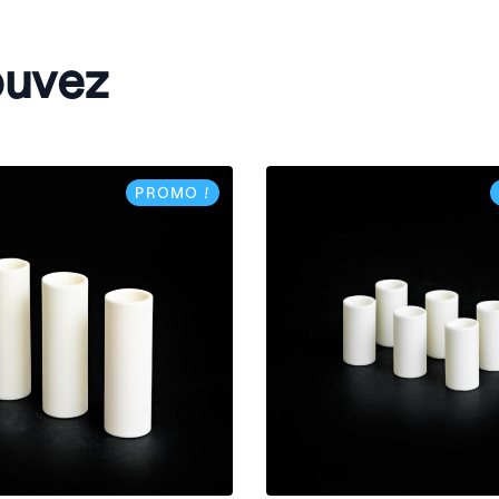
ouvez
PROMO !