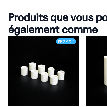
Produits que vous p
également comme
PROMO !