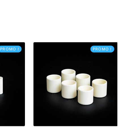
PROMO !
PROMO !