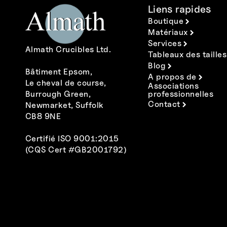
Liens rapides
Boutique
Matériaux
Services
Almath Crucibles Ltd.
Tableaux des tailles
Blog
Bâtiment Epsom,
A propos de
Le cheval de course,
Associations
Burrough Green,
professionnelles
Contact
Newmarket, Suffolk
CB8 9NE
Certifié ISO 9001:2015
(CQS Cert #GB2001792)