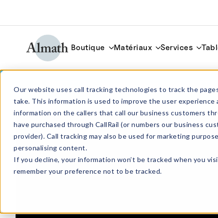
Boutique
Matériaux
Services
Tabl
CLP68TZTA Creuset à fond rond en ZTA
Our website uses call tracking technologies to track the pages
take. This information is used to improve the user experience 
information on the callers that call our business customers 
have purchased through CallRail (or numbers our business cus
provider). Call tracking may also be used for marketing purpos
personalising content.
If you decline, your information won’t be tracked when you visi
remember your preference not to be tracked.