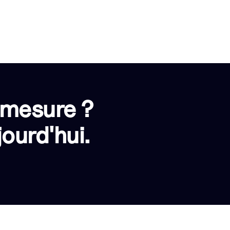
 mesure ?
ourd'hui.