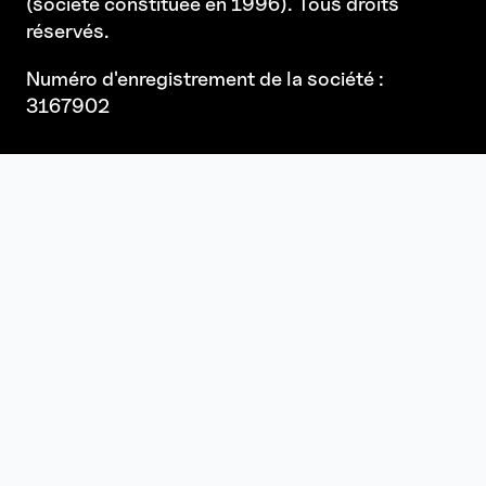
(société constituée en 1996). Tous droits
réservés.
Numéro d'enregistrement de la société :
3167902