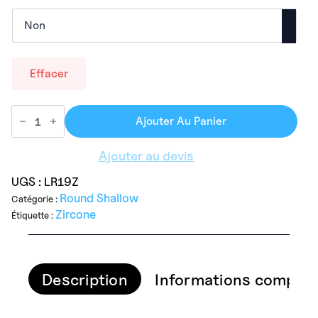
Effacer
Ajouter Au Panier
Ajouter au devis
UGS :
LR19Z
Round Shallow
Catégorie :
Zircone
Étiquette :
Description
Informations complém