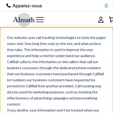
£
Appelez-nous
LR19Z Creuset rond peu profond en
Our website uses call tracking technologies to track the pages
zircone
users visit, how long they stay on the site, and what actions
they take. This information is used to improve the user
experience and help us better understand our audience.
CallRail collects the information on the callers that call our
business customers through the dedicated phone numbers
that our business customers have purchased through CallRail
(or numbers our business customers have requested be
ported into CallRail from another provider). Call tracking may
also be used for marketing purposes, such as tracking the
effectiveness of advertising campaigns and personalising
content.
If you decline, your information won’t be tracked when you