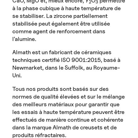
CaO, MgO et, mieux encore, Y
O
permettre
2
3
à la phase cubique à haute température de
se stabiliser. La zircone partiellement
stabilisée peut également être utilisée
comme agent de renforcement dans
l'alumine.
Almath est un fabricant de céramiques
techniques certifié ISO 9001:2015, basé à
Newmarket, dans le Suffolk, au Royaume-
Uni.
Tous nos produits sont basés sur des
normes de qualité élevées et sur le mélange
des meilleurs matériaux pour garantir que
les essais à haute température peuvent être
effectués de manière continue et cohérente
dans la marque Almath de creusets et de
produits réfractaires.