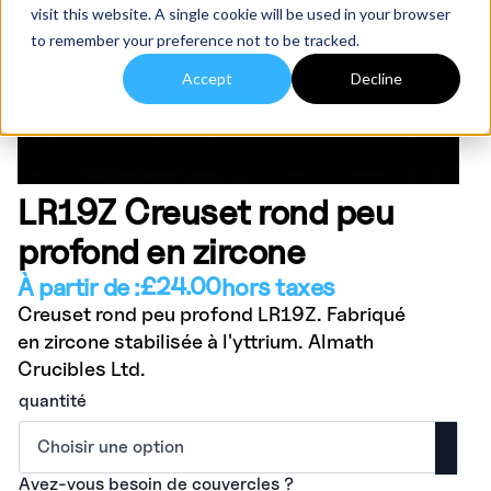
visit this website. A single cookie will be used in your browser
to remember your preference not to be tracked.
Accept
Decline
LR19Z Creuset rond peu
profond en zircone
£
24.00
À partir de :
hors taxes
Creuset rond peu profond LR19Z. Fabriqué
en zircone stabilisée à l'yttrium. Almath
Crucibles Ltd.
quantité
Avez-vous besoin de couvercles ?