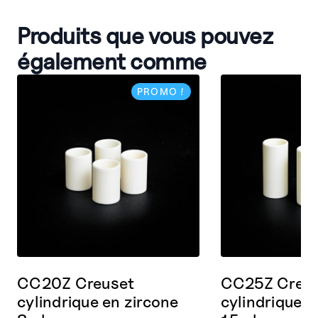
Produits que vous pouvez
également comme
PROMO !
CC20Z Creuset
CC25Z Creu
cylindrique en zircone
cylindrique e