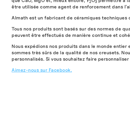
que CaO, MgO et, mieux encore, Y
O
permettre à la
2
3
être utilisée comme agent de renforcement dans l'a
Almath est un fabricant de céramiques techniques 
Tous nos produits sont basés sur des normes de qual
peuvent être effectués de manière continue et cohé
Nous expédions nos produits dans le monde entier e
sommes très sûrs de la qualité de nos creusets. No
personnalisés. Si vous souhaitez faire personnaliser
Aimez-nous sur Facebook.