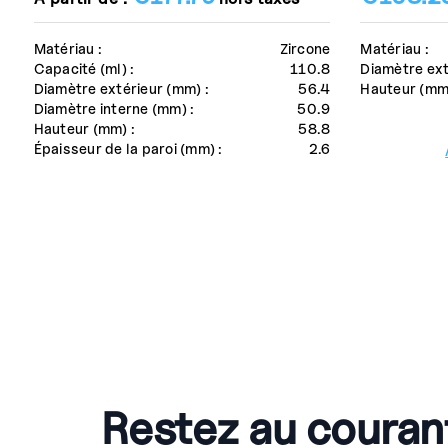
Matériau :
Zircone
Matériau :
Capacité (ml) :
110.8
Diamètre ext
Diamètre extérieur (mm) :
56.4
Hauteur (mm)
Diamètre interne (mm) :
50.9
Hauteur (mm) :
58.8
Épaisseur de la paroi (mm) :
2.6
Restez au couran