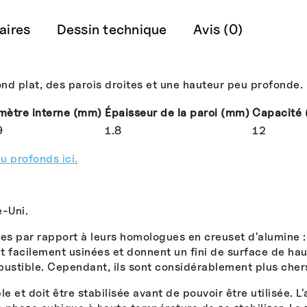
aires
Dessin technique
Avis (0)
d plat, des parois droites et une hauteur peu profonde. F
mètre interne (mm)
Épaisseur de la paroi (mm)
Capacité 
9
1.8
12
 profonds ici.
-Uni.
es par rapport à leurs homologues en creuset d'alumine : i
t facilement usinées et donnent un fini de surface de hau
mbustible. Cependant, ils sont considérablement plus cher
 et doit être stabilisée avant de pouvoir être utilisée. L'