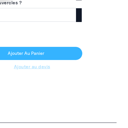
uvercles ?
Ajouter Au Panier
Ajouter au devis