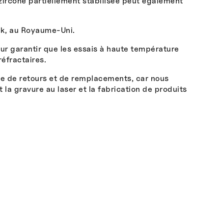
zircone partiellement stabilisée peut également
lk, au Royaume-Uni.
ur garantir que les essais à haute température
éfractaires.
re de retours et de remplacements, car nous
a gravure au laser et la fabrication de produits