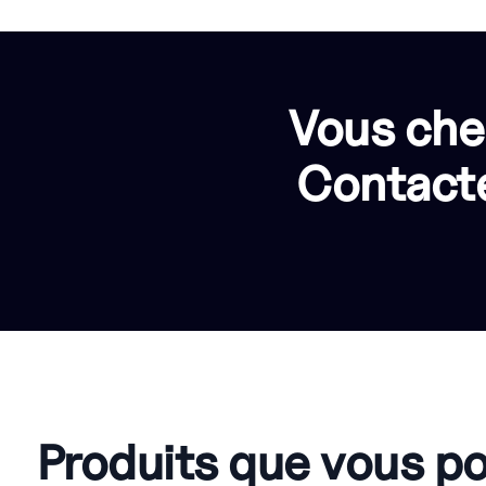
Vous che
Contacte
Produits que vous p