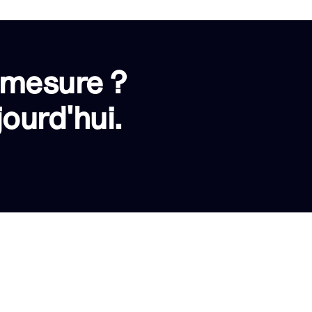
 mesure ?
ourd'hui.