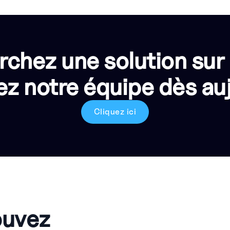
rchez une solution sur
z notre équipe dès auj
Cliquez ici
ouvez