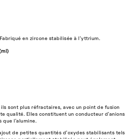
abriqué en zircone stabilisée à l'yttrium.
(ml)
ls sont plus réfractaires, avec un point de fusion
te qualité. Elles constituent un conducteur d'anions
s que l'alumine.
ajout de petites quantités d'oxydes stabilisants tels