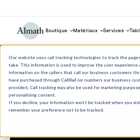
Boutique
Matériaux
Services
Tabl
LR42Z Creuset rond peu profond en zirc
Our website uses call tracking technologies to track the pages
take. This information is used to improve the user experience 
information on the callers that call our business customers 
have purchased through CallRail (or numbers our business cus
provider). Call tracking may also be used for marketing purpos
personalising content.
If you decline, your information won’t be tracked when you visi
remember your preference not to be tracked.