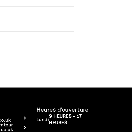
Heures d'ouverture
9 HEURES - 17
Lundi
co.uk
HEURES
rateur :
co.uk