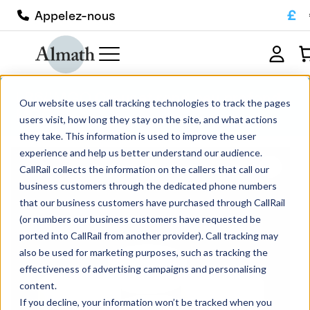
£
Appelez-nous
LR64MGO Creuset rond peu profond
Our website uses call tracking technologies to track the pages
MGO
users visit, how long they stay on the site, and what actions
they take. This information is used to improve the user
experience and help us better understand our audience.
CallRail collects the information on the callers that call our
business customers through the dedicated phone numbers
that our business customers have purchased through CallRail
(or numbers our business customers have requested be
ported into CallRail from another provider). Call tracking may
also be used for marketing purposes, such as tracking the
effectiveness of advertising campaigns and personalising
content.
If you decline, your information won’t be tracked when you