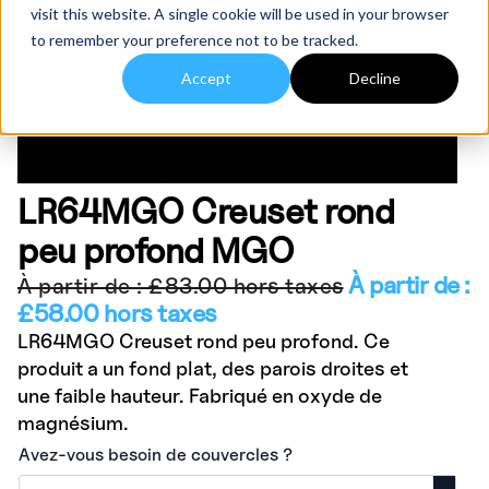
visit this website. A single cookie will be used in your browser
to remember your preference not to be tracked.
Accept
Decline
LR64MGO Creuset rond
peu profond MGO
À partir de :
À partir de :
£
83.00
hors taxes
£
58.00
hors taxes
LR64MGO Creuset rond peu profond. Ce
produit a un fond plat, des parois droites et
une faible hauteur. Fabriqué en oxyde de
magnésium.
Avez-vous besoin de couvercles ?