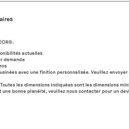
aires
ACOR©.
onibilités actuelles
sur demande
ros
nées avec une finition personnalisée. Veuillez envoyer le
Toutes les dimensions indiquées sont les dimensions mini
 une bonne planéité, veuillez nous contacter pour un devi