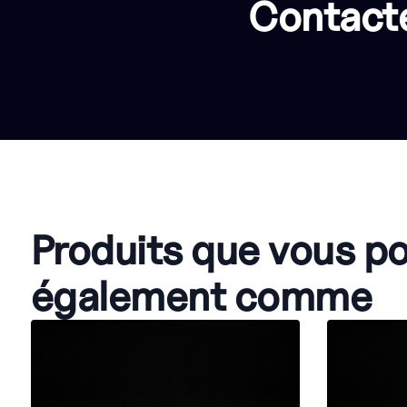
Contacte
Produits que vous p
également comme