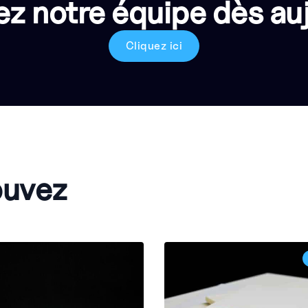
z notre équipe dès auj
Cliquez ici
ouvez