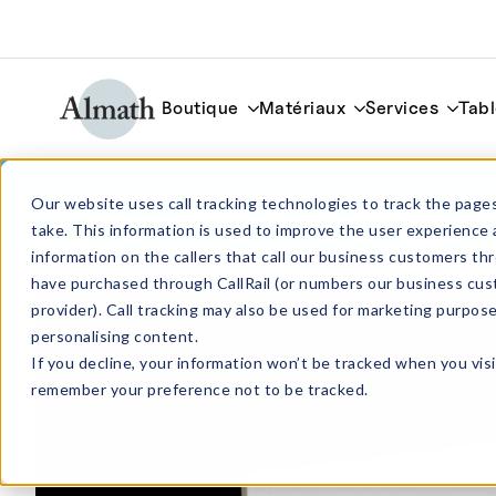
Boutique
Matériaux
Services
Tabl
MACSUB10010010 Plaque MACOR® 10
Our website uses call tracking technologies to track the pages
10mm
take. This information is used to improve the user experience 
information on the callers that call our business customers 
have purchased through CallRail (or numbers our business cus
provider). Call tracking may also be used for marketing purpos
personalising content.
If you decline, your information won’t be tracked when you visi
remember your preference not to be tracked.