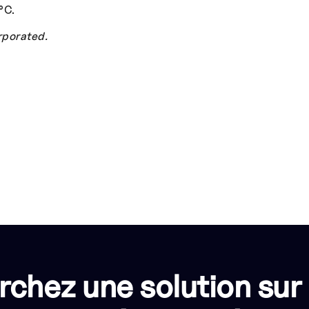
°C.
porated.
rchez une solution sur