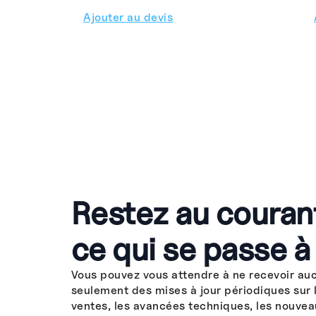
Ajouter au devis
Restez au couran
ce qui se passe à
Vous pouvez vous attendre à ne recevoir au
seulement des mises à jour périodiques sur 
ventes, les avancées techniques, les nouvea