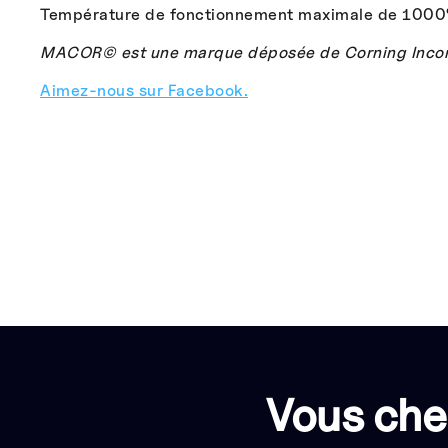
Température de fonctionnement maximale de 1000
MACOR© est une marque déposée de Corning Incor
Aimez-nous sur Facebook.
Vous che