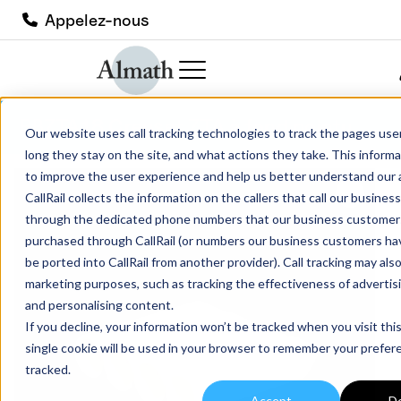
Appelez-nous
PBZTA18 Creuset ZTA à fond pointu
Our website uses call tracking technologies to track the pages user
long they stay on the site, and what actions they take. This informa
to improve the user experience and help us better understand our 
CallRail collects the information on the callers that call our busine
through the dedicated phone numbers that our business customer
purchased through CallRail (or numbers our business customers h
be ported into CallRail from another provider). Call tracking may als
marketing purposes, such as tracking the effectiveness of adverti
and personalising content.
If you decline, your information won’t be tracked when you visit thi
single cookie will be used in your browser to remember your prefer
tracked.
Accept
De