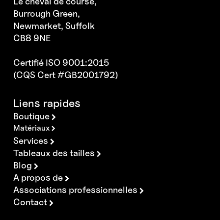
Le cheval de course,
Burrough Green,
Newmarket, Suffolk
CB8 9NE
Certifié ISO 9001:2015
(CQS Cert #GB2001792)
Liens rapides
Boutique
Matériaux
Services
Tableaux des tailles
Blog
A propos de
Associations professionnelles
Contact