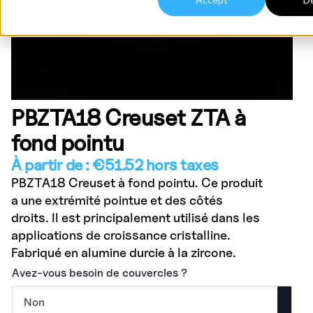
PBZTA18 Creuset ZTA à
fond pointu
À partir de :
€
51.52
hors taxes
PBZTA18 Creuset à fond pointu. Ce produit
a une extrémité pointue et des côtés
droits. Il est principalement utilisé dans les
applications de croissance cristalline.
Fabriqué en alumine durcie à la zircone.
Avez-vous besoin de couvercles ?