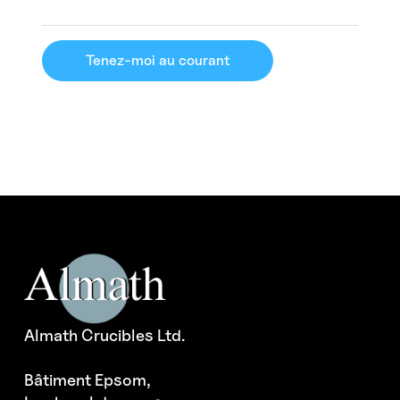
Tenez-moi au courant
Almath Crucibles Ltd.
Bâtiment Epsom,