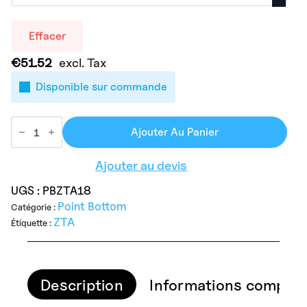
Effacer
€
51.52
excl. Tax
Disponible sur commande
Ajouter Au Panier
Ajouter au devis
UGS :
PBZTA18
Point Bottom
Catégorie :
ZTA
Étiquette :
Description
Informations complém