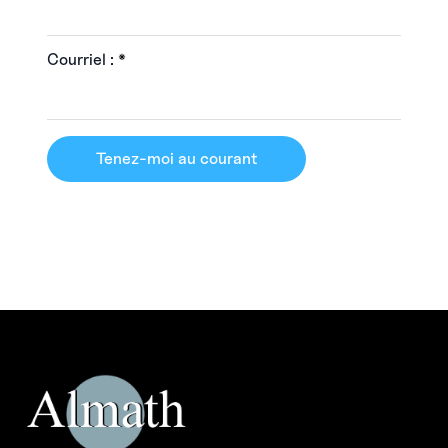
Courriel :
*
Tenez-moi au courant