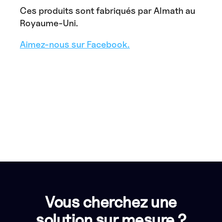
Ces produits sont fabriqués par Almath au
Royaume-Uni.
Aimez-nous sur Facebook.
Vous cherchez une
solution sur mesure ?