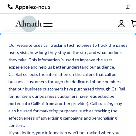
£
Appelez-nous
SS22Z Creuset rectangulaire en
Our website uses call tracking technologies to track the pages
zircone 1.63ml
users visit, how long they stay on the site, and what actions
they take. This information is used to improve the user
experience and help us better understand our audience.
CallRail collects the information on the callers that call our
business customers through the dedicated phone numbers
that our business customers have purchased through CallRail
(or numbers our business customers have requested be
ported into CallRail from another provider). Call tracking may
also be used for marketing purposes, such as tracking the
effectiveness of advertising campaigns and personalising
content.
If you decline, your information won’t be tracked when you