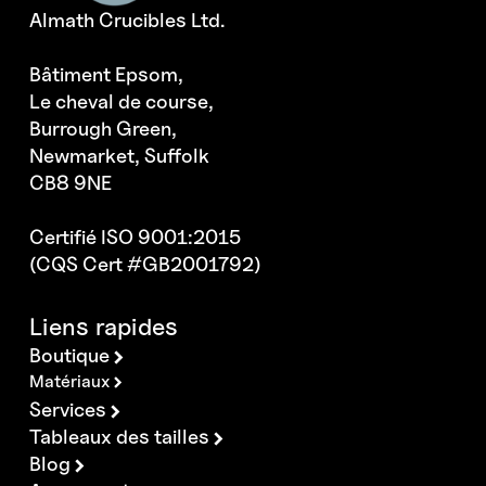
Almath Crucibles Ltd.
Bâtiment Epsom,
Le cheval de course,
Burrough Green,
Newmarket, Suffolk
CB8 9NE
Certifié ISO 9001:2015
(CQS Cert #GB2001792)
Liens rapides
Boutique
Matériaux
Services
Tableaux des tailles
Blog