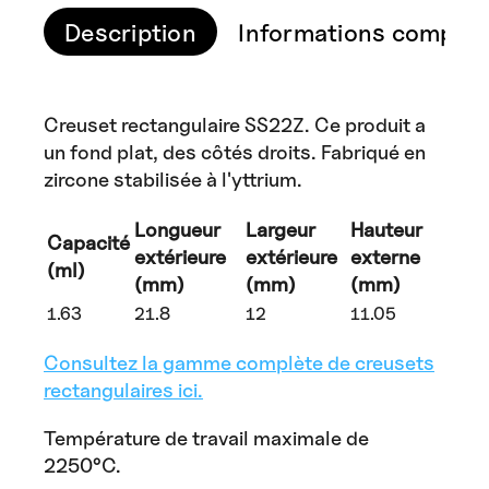
Description
Informations complém
Creuset rectangulaire SS22Z. Ce produit a
un fond plat, des côtés droits. Fabriqué en
zircone stabilisée à l'yttrium.
Longueur
Largeur
Hauteur
Capacité
extérieure
extérieure
externe
(ml)
(mm)
(mm)
(mm)
1.63
21.8
12
11.05
Consultez la gamme complète de creusets
rectangulaires ici.
Température de travail maximale de
2250°C.