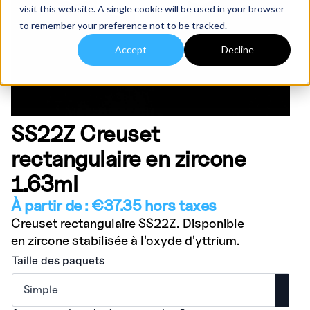
visit this website. A single cookie will be used in your browser
to remember your preference not to be tracked.
Accept
Decline
SS22Z Creuset
rectangulaire en zircone
1.63ml
À partir de :
€
37.35
hors taxes
Creuset rectangulaire SS22Z. Disponible
en zircone stabilisée à l'oxyde d'yttrium.
Taille des paquets