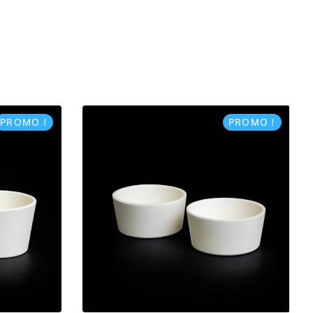
PROMO !
PROMO !