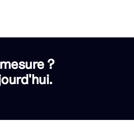
 mesure ?
ourd'hui.