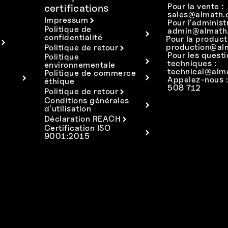
Pour la vente :
certifications
sales@almath.
Impressum
Pour l'administ
Politique de
admin@almath.
confidentialité
Pour la product
production@al
Politique de retour
Pour les quest
Politique
techniques :
environnementale
technical@alm
Politique de commerce
Appelez-nous 
éthique
508 712
Politique de retour
Conditions générales
d'utilisation
Déclaration REACH
Certification ISO
9001:2015