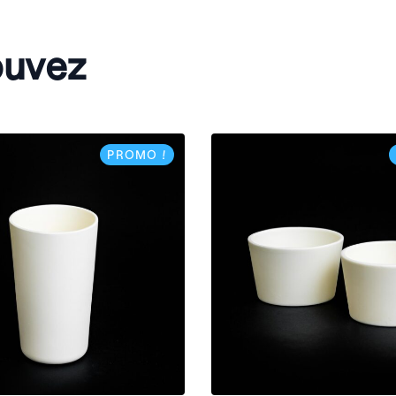
ouvez
PROMO !