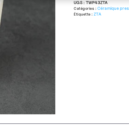
UGS :
TWP43ZTA
Céramique pre
Catégories :
ZTA
Étiquette :