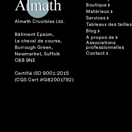
Boutique
Matériaux
Services
Almath Crucibles Ltd.
Tableaux des tailles
Blog
Bâtiment Epsom,
A propos de
Le cheval de course,
Associations
Burrough Green,
professionnelles
Contact
Newmarket, Suffolk
CB8 9NE
Certifié ISO 9001:2015
(CQS Cert #GB2001792)