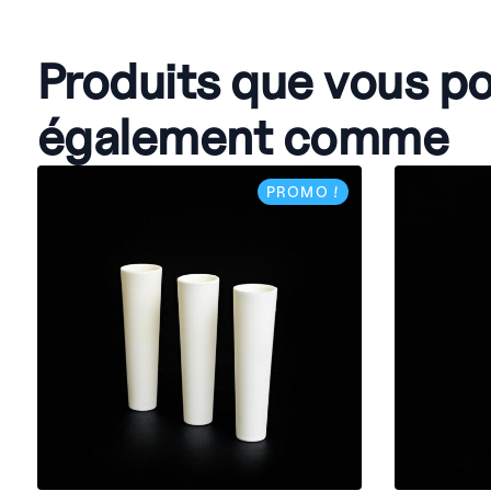
Produits que vous p
également comme
PROMO !