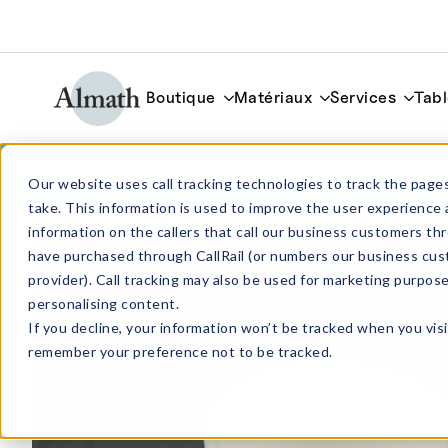
Boutique
Matériaux
Services
Tabl
TWP43ZTA Creuset ZTA à paroi conique
Our website uses call tracking technologies to track the pages
take. This information is used to improve the user experience 
information on the callers that call our business customers 
have purchased through CallRail (or numbers our business cus
provider). Call tracking may also be used for marketing purpos
personalising content.
If you decline, your information won’t be tracked when you visi
remember your preference not to be tracked.