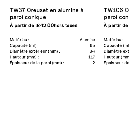
TW37 Creuset en alumine à
TW106 Cr
paroi conique
paroi con
À partir de :
£
42.00
hors taxes
À partir de 
Matériau :
Alumine
Matériau :
Capacité (ml) :
65
Capacité (ml)
Diamètre extérieur (mm) :
34
Diamètre ext
Hauteur (mm) :
117
Hauteur (mm)
Épaisseur de la paroi (mm) :
2
Épaisseur de