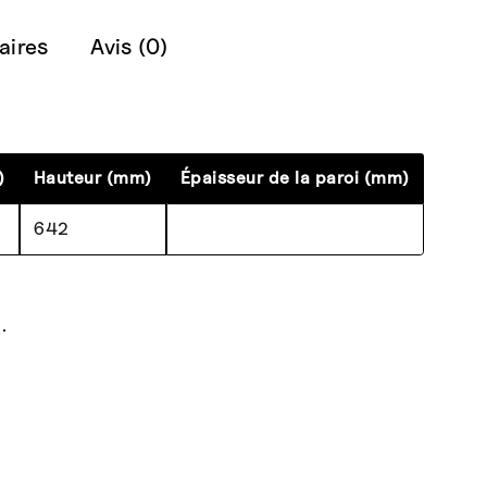
aires
Avis (0)
)
Hauteur (mm)
Épaisseur de la paroi (mm)
642
.