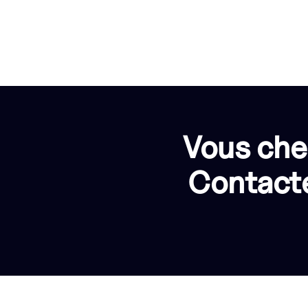
Vous che
Contacte