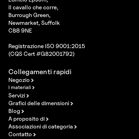
Il cavallo che corre,
Burrough Green,
Newmarket, Suffolk
CB8 9NE
Registrazione ISO 9001:2015
(CQS Cert #GB2001792)
Collegamenti rapidi
Negozio
I materiali
Servizi
Grafici delle dimensioni
Blog
A proposito di
Associazioni di categoria
Contatto