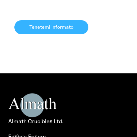
Tenetemi informato
Almath Crucibles Ltd.
Edificio Epsom,