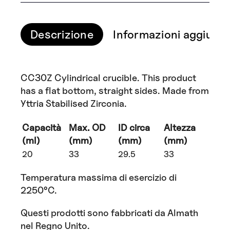
Descrizione
Informazioni aggiunti
CC30Z Cylindrical crucible. This product
has a flat bottom, straight sides. Made from
Yttria Stabilised Zirconia.
Capacità
Max. OD
ID circa
Altezza
(ml)
(mm)
(mm)
(mm)
20
33
29.5
33
Temperatura massima di esercizio di
2250°C.
Questi prodotti sono fabbricati da Almath
nel Regno Unito.