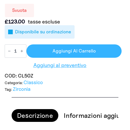
Svuota
£
123.00
tasse escluse
Disponibile su ordinazione
Aggiungi Al Carrello
Aggiungi al preventivo
COD:
CL50Z
Classico
Categoria:
Zirconia
Tag:
Descrizione
Informazioni aggiunti