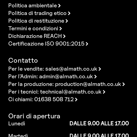
Politica ambientale
Politica di trading etico
Politica di restituzione
Termini e condizioni
Dichiarazione REACH
Certificazione ISO 9001:2015
Contatto
Per le vendite:
sales@almath.co.uk
Per l'Admin:
admin@almath.co.uk
Per la produzione:
production@almath.co.uk
Per i tecnici:
technical@almath.co.uk
Ci chiami: 01638 508 712
Orari di apertura
Lunedì
DALLE 9.00 ALLE 17.00
Martedì
DALLE 9.00 ALLE 17.00