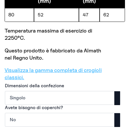
(mm)
(mm)
80
52
47
62
Temperatura massima di esercizio di
2250°C.
Questo prodotto è fabbricato da Almath
nel Regno Unito.
Visualizza la gamma completa di crogioli
classici.
Dimensioni della confezione
Avete bisogno di coperchi?