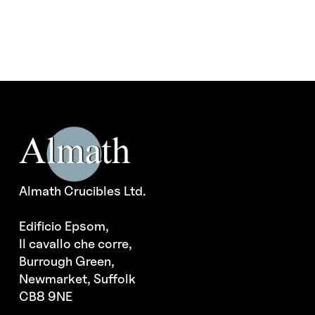
Almath Crucibles Ltd.
Edificio Epsom,
Il cavallo che corre,
Burrough Green,
Newmarket, Suffolk
CB8 9NE