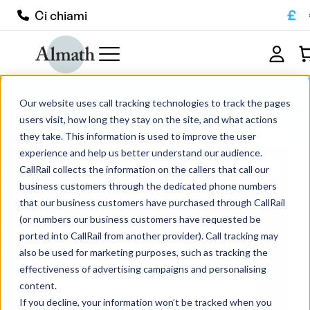
£
Ci chiami
CL50Z Crogiolo classico in zirconio
Our website uses call tracking technologies to track the pages
80ml
users visit, how long they stay on the site, and what actions
they take. This information is used to improve the user
experience and help us better understand our audience.
CallRail collects the information on the callers that call our
business customers through the dedicated phone numbers
that our business customers have purchased through CallRail
(or numbers our business customers have requested be
ported into CallRail from another provider). Call tracking may
also be used for marketing purposes, such as tracking the
effectiveness of advertising campaigns and personalising
content.
If you decline, your information won’t be tracked when you