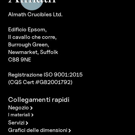
Almath Crucibles Ltd.
Edificio Epsom,
Il cavallo che corre,
Burrough Green,
Newmarket, Suffolk
CB8 9NE
Registrazione ISO 9001:2015
(CQS Cert #GB2001792)
Collegamenti rapidi
Negozio
I materiali
Servizi
Grafici delle dimensioni