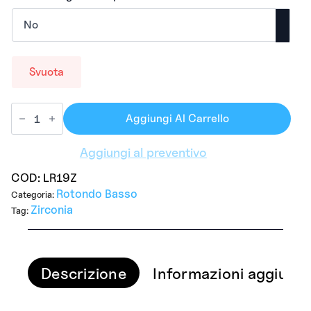
Svuota
Aggiungi Al Carrello
Aggiungi al preventivo
COD:
LR19Z
Rotondo Basso
Categoria:
Zirconia
Tag:
Descrizione
Informazioni aggiunti