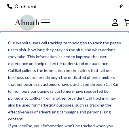
£
Ci chiami
LR19Z Crogiolo rotondo poco
Our website uses call tracking technologies to track the pages
profondo in zirconio
users visit, how long they stay on the site, and what actions
they take. This information is used to improve the user
experience and help us better understand our audience.
CallRail collects the information on the callers that call our
business customers through the dedicated phone numbers
that our business customers have purchased through CallRail
(or numbers our business customers have requested be
ported into CallRail from another provider). Call tracking may
also be used for marketing purposes, such as tracking the
effectiveness of advertising campaigns and personalising
content.
If you decline, your information won’t be tracked when you