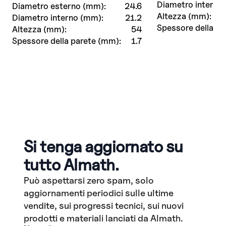
Diametro interno
Diametro esterno (mm):
24.6
Altezza (mm):
Diametro interno (mm):
21.2
Spessore della pa
Altezza (mm):
54
Spessore della parete (mm):
1.7
Si tenga aggiornato su
tutto Almath.
Può aspettarsi zero spam, solo
aggiornamenti periodici sulle ultime
vendite, sui progressi tecnici, sui nuovi
prodotti e materiali lanciati da Almath.