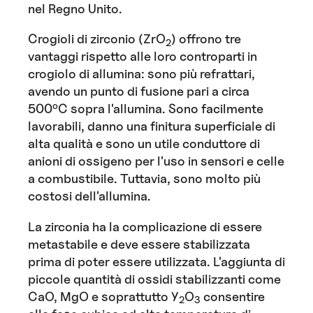
nel Regno Unito.
Crogioli di zirconio (ZrO
) offrono tre
2
vantaggi rispetto alle loro controparti in
crogiolo di allumina: sono più refrattari,
avendo un punto di fusione pari a circa
o
500
C sopra l'allumina. Sono facilmente
lavorabili, danno una finitura superficiale di
alta qualità e sono un utile conduttore di
anioni di ossigeno per l'uso in sensori e celle
a combustibile. Tuttavia, sono molto più
costosi dell'allumina.
La zirconia ha la complicazione di essere
metastabile e deve essere stabilizzata
prima di poter essere utilizzata. L'aggiunta di
piccole quantità di ossidi stabilizzanti come
CaO, MgO e soprattutto Y
O
consentire
2
3