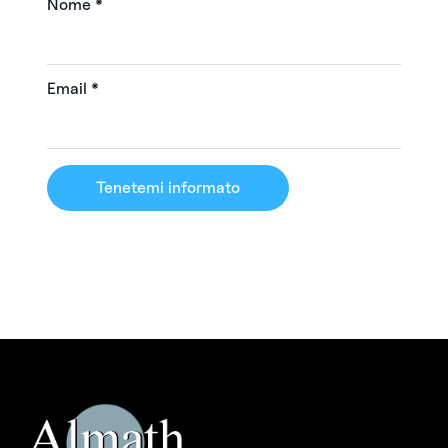
Nome
*
Email
*
Tenetemi informato