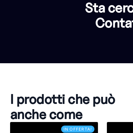
Sta cer
Contat
I prodotti che può
anche come
IN OFFERTA!