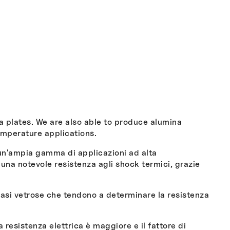
a plates. We are also able to produce alumina
mperature applications.
un'ampia gamma di applicazioni ad alta
e una notevole resistenza agli shock termici, grazie
 fasi vetrose che tendono a determinare la resistenza
resistenza elettrica è maggiore e il fattore di