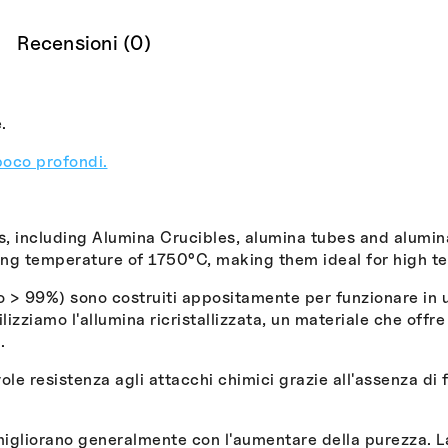
Recensioni (0)
.
poco profondi.
s, including Alumina Crucibles, alumina tubes and alumin
g temperature of 1750°C, making them ideal for high te
 > 99%) sono costruiti appositamente per funzionare in 
lizziamo l'allumina ricristallizzata, un materiale che offr
.
le resistenza agli attacchi chimici grazie all'assenza di
 migliorano generalmente con l'aumentare della purezza. La 