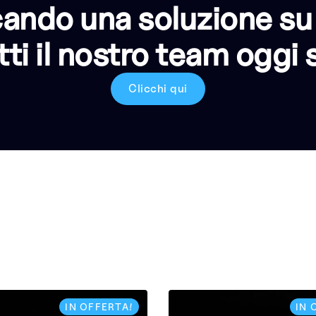
cando una soluzione su
ti il nostro team oggi 
Clicchi qui
IN OFFERTA!
IN 