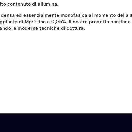
alto contenuto di allumina.
 densa ed essenzialmente monofasica al momento della sin
ggiunte di MgO fino a 0,05%. Il nostro prodotto contiene 
zando le moderne tecniche di cottura.