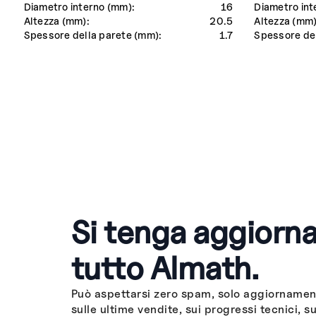
Diametro interno (mm):
16
Diametro int
Altezza (mm):
20.5
Altezza (mm)
Spessore della parete (mm):
1.7
Spessore del
Si tenga aggiorna
tutto Almath.
Può aspettarsi zero spam, solo aggiornament
sulle ultime vendite, sui progressi tecnici, su