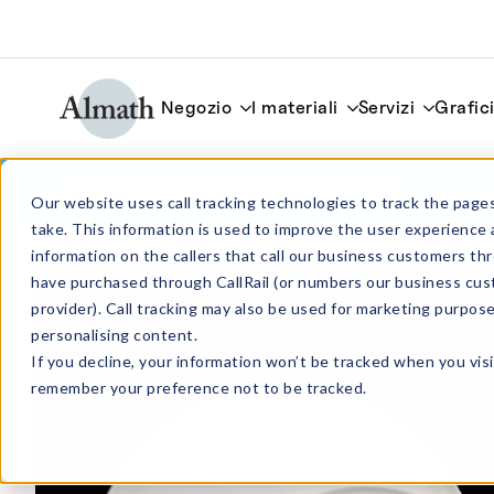
Negozio
I materiali
Servizi
Grafic
LR240LID Coperchio in allumina
Our website uses call tracking technologies to track the pages
take. This information is used to improve the user experience 
information on the callers that call our business customers 
have purchased through CallRail (or numbers our business cus
provider). Call tracking may also be used for marketing purpos
personalising content.
If you decline, your information won’t be tracked when you visi
remember your preference not to be tracked.