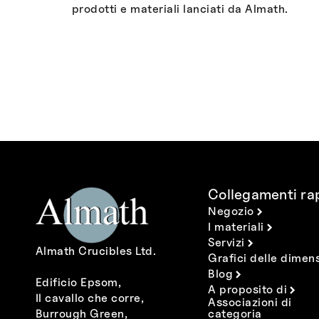
prodotti e materiali lanciati da Almath.
Collegamenti rap
Negozio
I materiali
Servizi
Almath Crucibles Ltd.
Grafici delle dimens
Blog
Edificio Epsom,
A proposito di
Il cavallo che corre,
Associazioni di
Burrough Green,
categoria