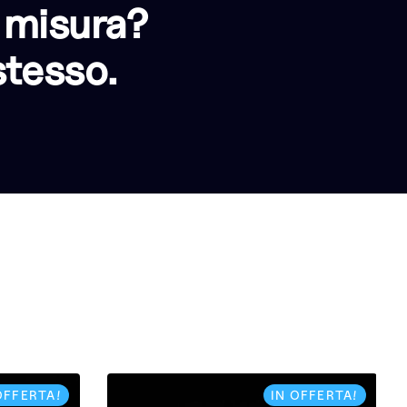
 misura?
stesso.
OFFERTA!
IN OFFERTA!