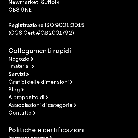
Newmarket, Suffolk
CB8 9NE
Registrazione ISO 9001:2015
(CQS Cert #GB2001792)
Collegamenti rapidi
Negozio
I materiali
Servizi
Grafici delle dimensioni
Blog
A proposito di
Associazioni di categoria
Contatto
Politiche e certificazioni
Impressionante