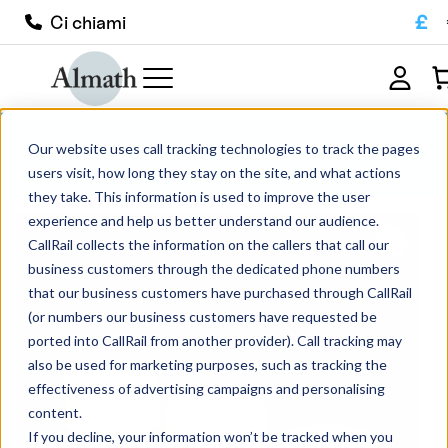
£
Ci chiami
Crogiolo in allumina LR50 rotondo e
Our website uses call tracking technologies to track the pages
poco profondo
users visit, how long they stay on the site, and what actions
they take. This information is used to improve the user
experience and help us better understand our audience.
CallRail collects the information on the callers that call our
business customers through the dedicated phone numbers
that our business customers have purchased through CallRail
(or numbers our business customers have requested be
ported into CallRail from another provider). Call tracking may
also be used for marketing purposes, such as tracking the
effectiveness of advertising campaigns and personalising
content.
If you decline, your information won’t be tracked when you