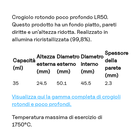
Crogiolo rotondo poco profondo LR50.
Questo prodotto ha un fondo piatto, pareti
diritte e un'altezza ridotta. Realizzato in
allumina ricristallizzata (99,8%).
Spessore
Altezza
Diametro
Diametro
Capacità
della
esterna
esterno
interno
(ml)
parete
(mm)
(mm)
(mm)
(mm)
35
24.5
50.1
45.5
2.3
Visualizza qui la gamma completa di crogioli
rotondi e poco profondi.
Temperatura massima di esercizio di
1750°C.