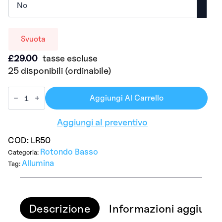
Svuota
£
29.00
tasse escluse
25 disponibili (ordinabile)
Aggiungi Al Carrello
Aggiungi al preventivo
COD:
LR50
Rotondo Basso
Categoria:
Allumina
Tag:
Descrizione
Informazioni aggiunti