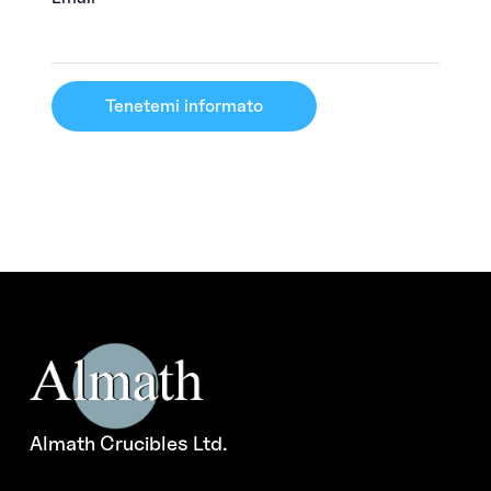
Tenetemi informato
Almath Crucibles Ltd.