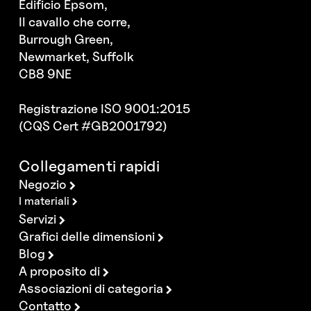
Edificio Epsom,
Il cavallo che corre,
Burrough Green,
Newmarket, Suffolk
CB8 9NE
Registrazione ISO 9001:2015
(CQS Cert #GB2001792)
Collegamenti rapidi
Negozio
I materiali
Servizi
Grafici delle dimensioni
Blog
A proposito di
Associazioni di categoria
Contatto