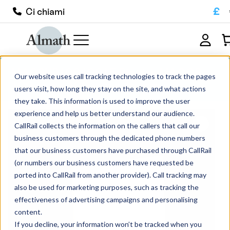
£
Ci chiami
MACSUB10010015 Piastra MACOR®
Our website uses call tracking technologies to track the pages
100 mm x 100 mm x 15 mm
users visit, how long they stay on the site, and what actions
they take. This information is used to improve the user
experience and help us better understand our audience.
CallRail collects the information on the callers that call our
business customers through the dedicated phone numbers
that our business customers have purchased through CallRail
(or numbers our business customers have requested be
ported into CallRail from another provider). Call tracking may
also be used for marketing purposes, such as tracking the
effectiveness of advertising campaigns and personalising
content.
If you decline, your information won’t be tracked when you