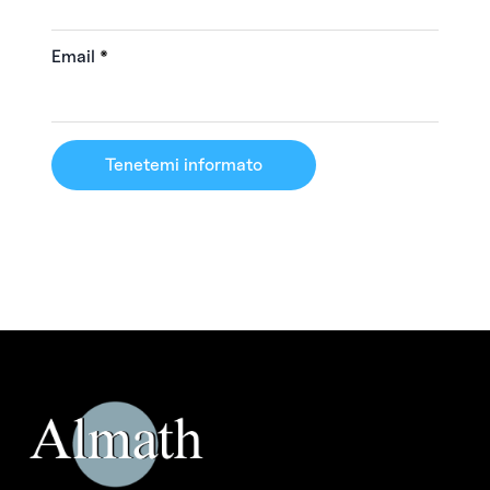
Email
*
Tenetemi informato