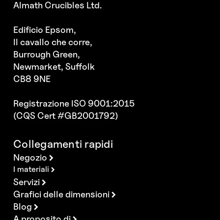
Almath Crucibles Ltd.
Edificio Epsom,
Il cavallo che corre,
Burrough Green,
Newmarket, Suffolk
CB8 9NE
Registrazione ISO 9001:2015
(CQS Cert #GB2001792)
Collegamenti rapidi
Negozio
I materiali
Servizi
Grafici delle dimensioni
Blog
A proposito di