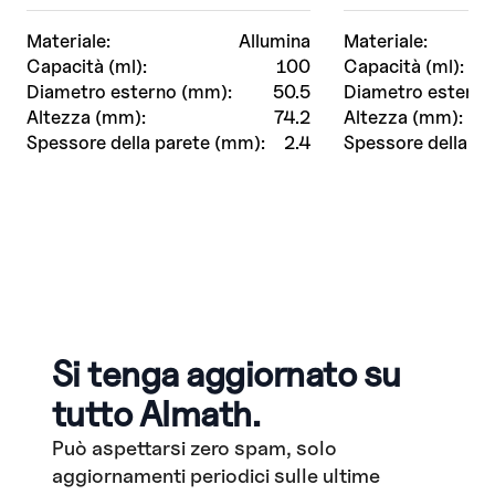
Materiale:
Allumina
Materiale:
Capacità (ml):
100
Capacità (ml):
Diametro esterno (mm):
50.5
Diametro esterno
Altezza (mm):
74.2
Altezza (mm):
Spessore della parete (mm):
2.4
Spessore della pa
Si tenga aggiornato su
tutto Almath.
Può aspettarsi zero spam, solo
aggiornamenti periodici sulle ultime