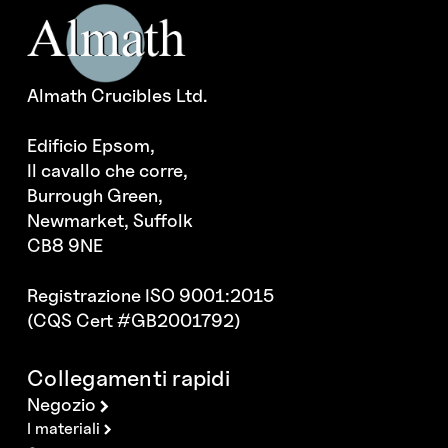
Almath Crucibles Ltd.
Edificio Epsom,
Il cavallo che corre,
Burrough Green,
Newmarket, Suffolk
CB8 9NE
Registrazione ISO 9001:2015
(CQS Cert #GB2001792)
Collegamenti rapidi
Negozio
I materiali