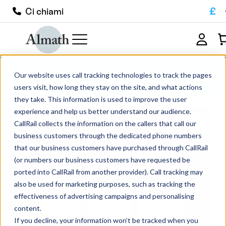
£
Ci chiami
TW53MGO Crogiolo MGO a parete
Our website uses call tracking technologies to track the pages
conica
users visit, how long they stay on the site, and what actions
they take. This information is used to improve the user
experience and help us better understand our audience.
CallRail collects the information on the callers that call our
business customers through the dedicated phone numbers
that our business customers have purchased through CallRail
(or numbers our business customers have requested be
ported into CallRail from another provider). Call tracking may
also be used for marketing purposes, such as tracking the
effectiveness of advertising campaigns and personalising
content.
If you decline, your information won’t be tracked when you