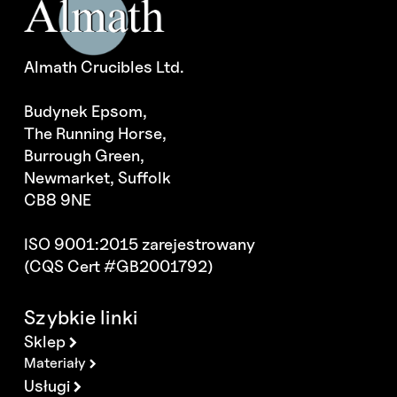
Almath Crucibles Ltd.
Budynek Epsom,
The Running Horse,
Burrough Green,
Newmarket, Suffolk
CB8 9NE
ISO 9001:2015 zarejestrowany
(CQS Cert #GB2001792)
Szybkie linki
Sklep
Materiały
Usługi