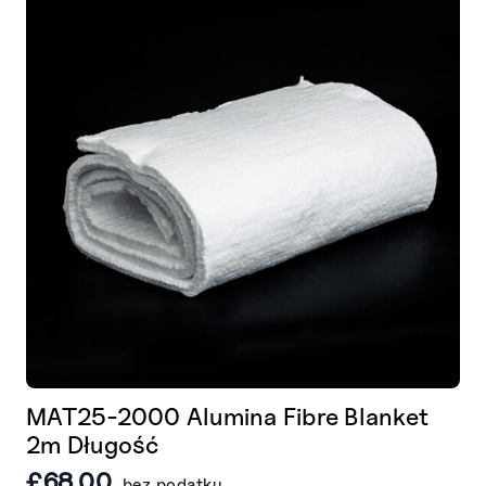
MAT25-2000 Alumina Fibre Blanket
2m Długość
£
68.00
bez podatku