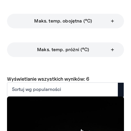
Maks. temp. obojętna (°C)
Maks. temp. próżni (°C)
Posortowane
Wyświetlanie wszystkich wyników: 6
według
popularności