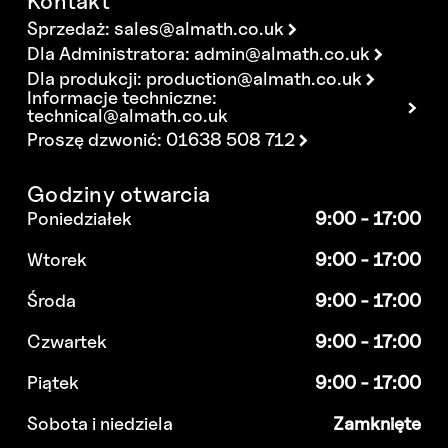
Kontakt
Sprzedaż:
sales@almath.co.uk
Dla Administratora:
admin@almath.co.uk
Dla produkcji:
production@almath.co.uk
Informacje techniczne:
technical@almath.co.uk
Proszę dzwonić: 01638 508 712
Godziny otwarcia
Poniedziałek
9:00 - 17:00
Wtorek
9:00 - 17:00
Środa
9:00 - 17:00
Czwartek
9:00 - 17:00
Piątek
9:00 - 17:00
Sobota i niedziela
Zamknięte