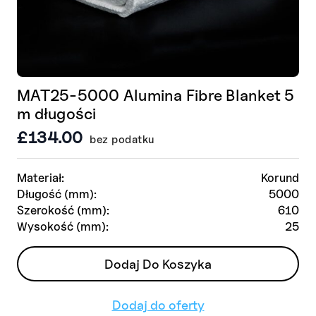
MAT25-5000 Alumina Fibre Blanket 5
m długości
£
134.00
bez podatku
Materiał:
Korund
Długość (mm):
5000
Szerokość (mm):
610
Wysokość (mm):
25
Dodaj Do Koszyka
Dodaj do oferty