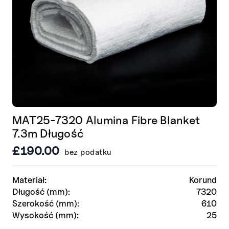
MAT25-7320 Alumina Fibre Blanket
7.3m Długość
£
190.00
bez podatku
Materiał:
Korund
Długość (mm):
7320
Szerokość (mm):
610
Wysokość (mm):
25