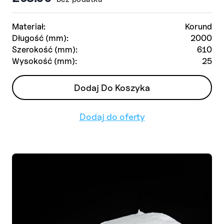
Materiał:
Korund
Długość (mm):
2000
Szerokość (mm):
610
Wysokość (mm):
25
Dodaj Do Koszyka
Dodaj do oferty