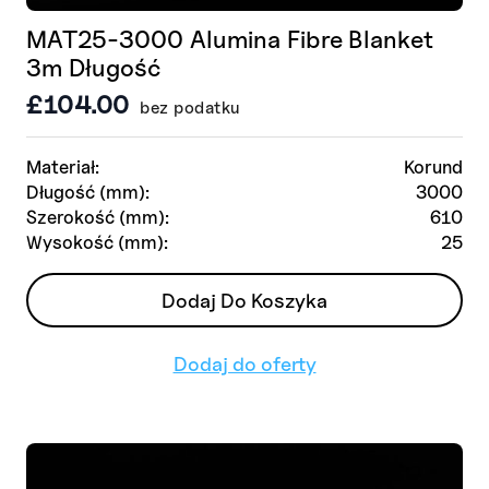
MAT25-3000 Alumina Fibre Blanket
3m Długość
£
104.00
bez podatku
Materiał:
Korund
Długość (mm):
3000
Szerokość (mm):
610
Wysokość (mm):
25
Dodaj Do Koszyka
Dodaj do oferty