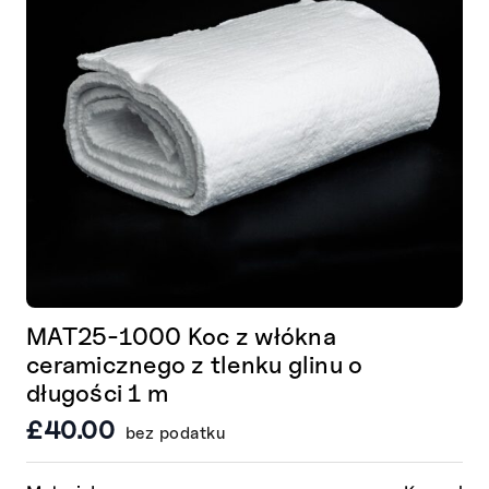
MAT25-1000 Koc z włókna
ceramicznego z tlenku glinu o
długości 1 m
£
40.00
bez podatku