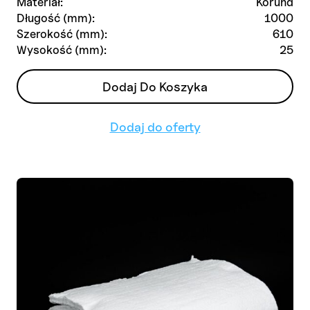
Materiał:
Korund
Długość (mm):
1000
Szerokość (mm):
610
Wysokość (mm):
25
Dodaj Do Koszyka
Dodaj do oferty