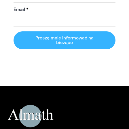
Email
*
Proszę mnie informować na
bieżąco