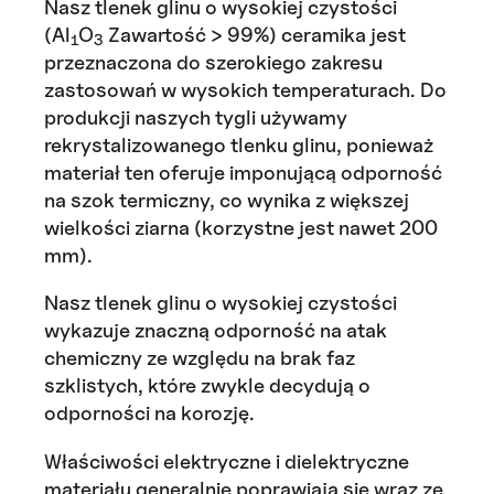
Nasz tlenek glinu o wysokiej czystości
(Al
O
Zawartość > 99%) ceramika jest
1
3
przeznaczona do szerokiego zakresu
zastosowań w wysokich temperaturach. Do
produkcji naszych tygli używamy
rekrystalizowanego tlenku glinu, ponieważ
materiał ten oferuje imponującą odporność
na szok termiczny, co wynika z większej
wielkości ziarna (korzystne jest nawet 200
mm).
Nasz tlenek glinu o wysokiej czystości
wykazuje znaczną odporność na atak
chemiczny ze względu na brak faz
szklistych, które zwykle decydują o
odporności na korozję.
Właściwości elektryczne i dielektryczne
materiału generalnie poprawiają się wraz ze