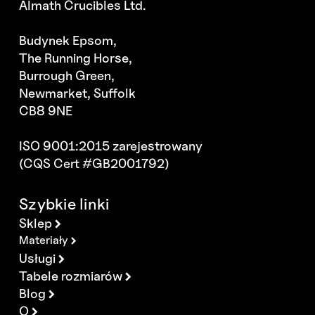
Almath Crucibles Ltd.
Budynek Epsom,
The Running Horse,
Burrough Green,
Newmarket, Suffolk
CB8 9NE
ISO 9001:2015 zarejestrowany
(CQS Cert #GB2001792)
Szybkie linki
Sklep
Materiały
Usługi
Tabele rozmiarów
Blog
O