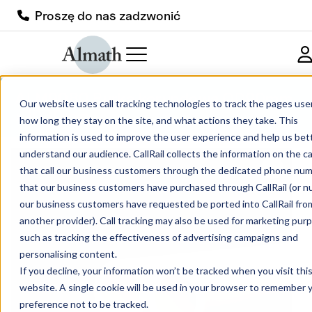
Proszę do nas zadzwonić
ALM9080 Rurka korundowa OD90mm
Our website uses call tracking technologies to track the pages users
x ID80mm
how long they stay on the site, and what actions they take. This
information is used to improve the user experience and help us bet
understand our audience. CallRail collects the information on the ca
that call our business customers through the dedicated phone nu
that our business customers have purchased through CallRail (or 
our business customers have requested be ported into CallRail fro
another provider). Call tracking may also be used for marketing pur
such as tracking the effectiveness of advertising campaigns and
personalising content.
If you decline, your information won’t be tracked when you visit thi
website. A single cookie will be used in your browser to remember 
preference not to be tracked.