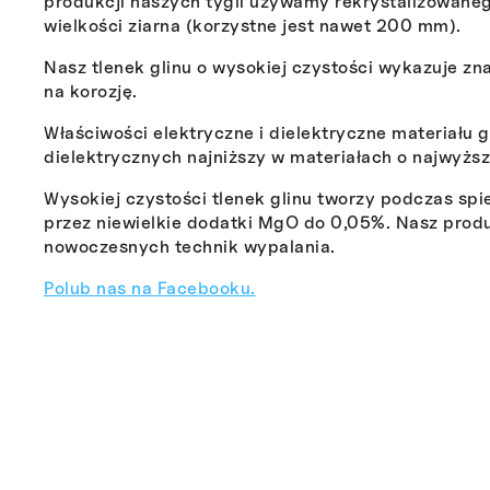
produkcji naszych tygli używamy rekrystalizowanego
wielkości ziarna (korzystne jest nawet 200 mm).
Nasz tlenek glinu o wysokiej czystości wykazuje z
na korozję.
Właściwości elektryczne i dielektryczne materiału g
dielektrycznych najniższy w materiałach o najwyższe
Wysokiej czystości tlenek glinu tworzy podczas sp
przez niewielkie dodatki MgO do 0,05%. Nasz produk
nowoczesnych technik wypalania.
Polub nas na Facebooku.