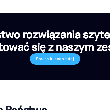
stwo rozwiązania szyte
tować się z naszym zes
Proszę kliknąć tutaj
ą Państwo