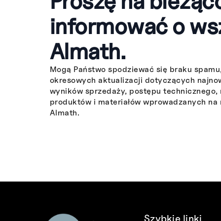
Proszę na bieżąc
informować o ws
Almath.
Mogą Państwo spodziewać się braku spamu,
okresowych aktualizacji dotyczących najn
wyników sprzedaży, postępu technicznego,
produktów i materiałów wprowadzanych na 
Almath.
Szybkie linki