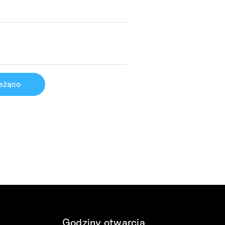
ieżąco
Godziny otwarcia