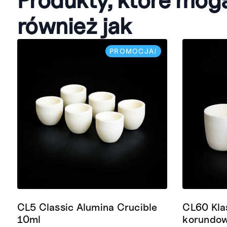
również jak
PROMOCJA!
CL5 Classic Alumina Crucible
CL60 Kla
10ml
korundo