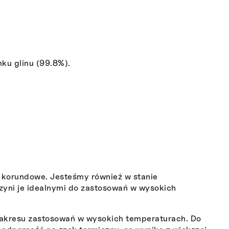
nku glinu (99.8%).
y korundowe. Jesteśmy również w stanie
ni je idealnymi do zastosowań w wysokich
zakresu zastosowań w wysokich temperaturach. Do