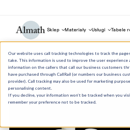
Sklep
Materiały
Usługi
Tabele 
CC10 Tygiel korundowy cylindryczny 1.
Our website uses call tracking technologies to track the pages
take. This information is used to improve the user experience 
information on the callers that call our business customers 
have purchased through CallRail (or numbers our business cus
provider). Call tracking may also be used for marketing purpos
personalising content.
If you decline, your information won’t be tracked when you visi
remember your preference not to be tracked.