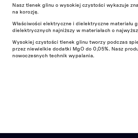
Nasz tlenek glinu o wysokiej czystości wykazuje z
na korozję.
Właściwości elektryczne i dielektryczne materiału g
dielektrycznych najniższy w materiałach o najwyższe
Wysokiej czystości tlenek glinu tworzy podczas sp
przez niewielkie dodatki MgO do 0,05%. Nasz produk
nowoczesnych technik wypalania.