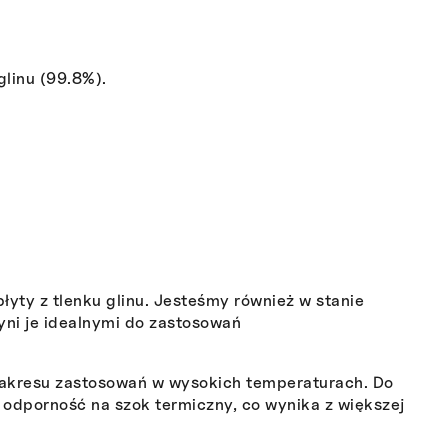
glinu (99.8%).
 płyty z tlenku glinu. Jesteśmy również w stanie
ni je idealnymi do zastosowań
zakresu zastosowań w wysokich temperaturach. Do
 odporność na szok termiczny, co wynika z większej