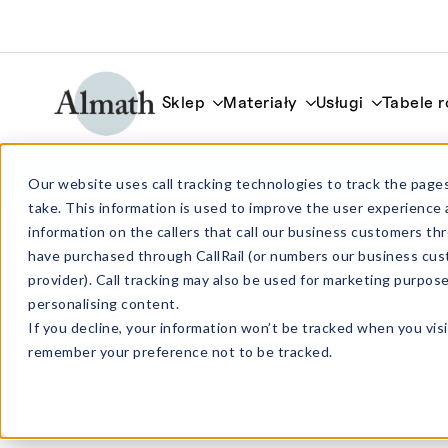
Sklep
Materiały
Usługi
Tabele 
CC25 Tygiel korundowy cylindryczny 1
Our website uses call tracking technologies to track the pages
take. This information is used to improve the user experience 
information on the callers that call our business customers 
have purchased through CallRail (or numbers our business cus
provider). Call tracking may also be used for marketing purpos
personalising content.
If you decline, your information won’t be tracked when you visi
remember your preference not to be tracked.