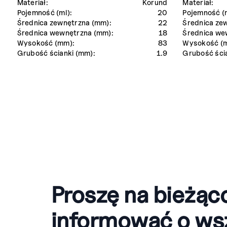
Materiał:
Korund
Materiał:
Pojemność (ml):
20
Pojemność (m
Średnica zewnętrzna (mm):
22
Średnica ze
Średnica wewnętrzna (mm):
18
Średnica we
Wysokość (mm):
83
Wysokość (
Grubość ścianki (mm):
1.9
Grubość ści
Proszę na bieżąc
informować o ws