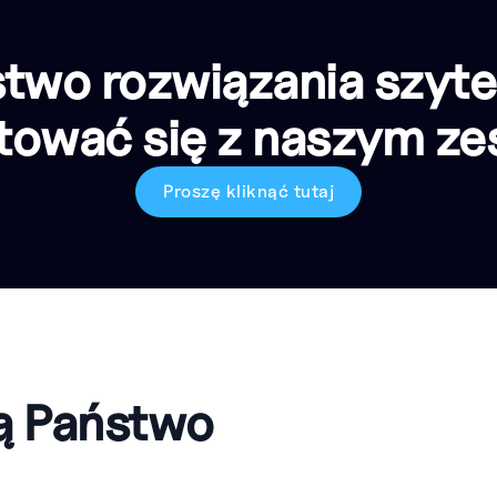
stwo rozwiązania szyte
tować się z naszym zes
Proszę kliknąć tutaj
ą Państwo