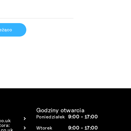
ieżąco
Godziny otwarcia
Poniedziałek
9:00 - 17:00
co.uk
tora:
Wtorek
9:00 - 17:00
co.uk