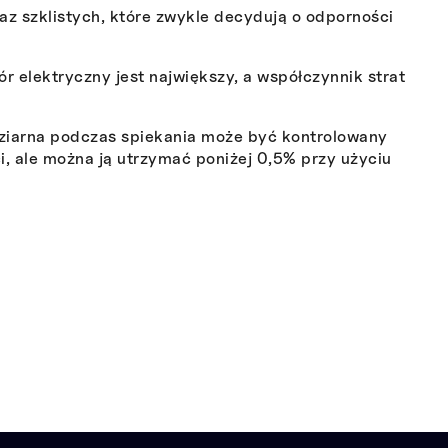
az szklistych, które zwykle decydują o odporności
r elektryczny jest największy, a współczynnik strat
t ziarna podczas spiekania może być kontrolowany
i, ale można ją utrzymać poniżej 0,5% przy użyciu