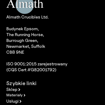
Almath Crucibles Ltd.
Budynek Epsom,
The Running Horse,
Burrough Green,
Newmarket, Suffolk
CB8 9NE
ISO 9001:2015 zarejestrowany
(CQS Cert #GB2001792)
Szybkie linki
Sklep
Materiały
Usługi