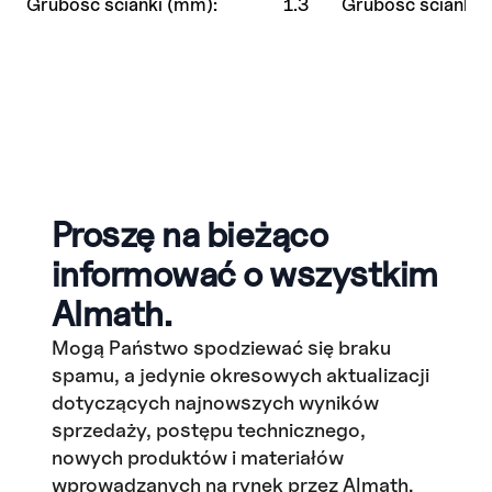
Grubość ścianki (mm):
1.3
Grubość ścianki 
Proszę na bieżąco
informować o wszystkim
Almath.
Mogą Państwo spodziewać się braku
spamu, a jedynie okresowych aktualizacji
dotyczących najnowszych wyników
sprzedaży, postępu technicznego,
nowych produktów i materiałów
wprowadzanych na rynek przez Almath.