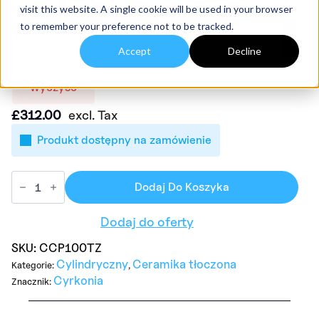
Rozmiary opakowań
visit this website. A single cookie will be used in your browser
to remember your preference not to be tracked.
Accept
Decline
Wyczyść
£
312.00
excl. Tax
Produkt dostępny na zamówienie
Dodaj Do Koszyka
Dodaj do oferty
SKU:
CCP100TZ
Cylindryczny
Ceramika tłoczona
Kategorie:
,
Cyrkonia
Znacznik: