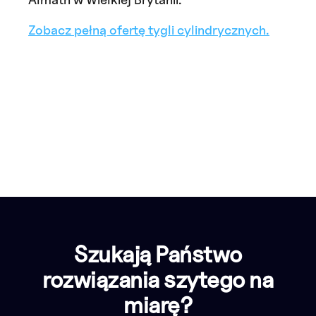
Zobacz pełną ofertę tygli cylindrycznych.
Szukają Państwo
rozwiązania szytego na
miarę?