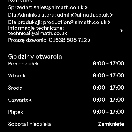
Sprzedaż:
sales@almath.co.uk
Dla Administratora:
admin@almath.co.uk
Dla produkcji:
production@almath.co.uk
Informacje techniczne:
technical@almath.co.uk
Proszę dzwonić: 01638 508 712
Godziny otwarcia
Poniedziałek
9:00 - 17:00
Wtorek
9:00 - 17:00
Środa
9:00 - 17:00
Czwartek
9:00 - 17:00
Piątek
9:00 - 17:00
Sobota i niedziela
Zamknięte