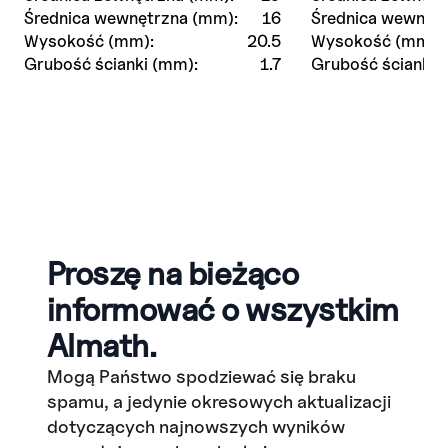
Średnica wewnętrzna (mm):
16
Średnica wewnętr
Wysokość (mm):
20.5
Wysokość (mm):
Grubość ścianki (mm):
1.7
Grubość ścianki 
Proszę na bieżąco
informować o wszystkim
Almath.
Mogą Państwo spodziewać się braku
spamu, a jedynie okresowych aktualizacji
dotyczących najnowszych wyników