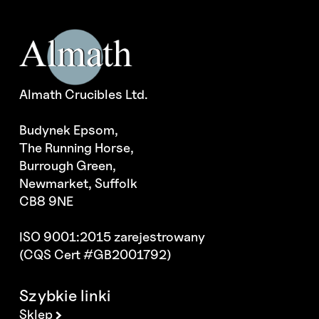
Almath Crucibles Ltd.
Budynek Epsom,
The Running Horse,
Burrough Green,
Newmarket, Suffolk
CB8 9NE
ISO 9001:2015 zarejestrowany
(CQS Cert #GB2001792)
Szybkie linki
Sklep