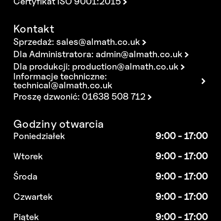
Certyfikat ISO 9001:2015
Kontakt
Sprzedaż:
sales@almath.co.uk
Dla Administratora:
admin@almath.co.uk
Dla produkcji:
production@almath.co.uk
Informacje techniczne:
technical@almath.co.uk
Proszę dzwonić: 01638 508 712
Godziny otwarcia
Poniedziałek
9:00 - 17:00
Wtorek
9:00 - 17:00
Środa
9:00 - 17:00
Czwartek
9:00 - 17:00
Piątek
9:00 - 17:00