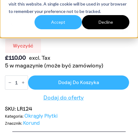
visit this website. A single cookie will be used in your browser
to remember your preference not to be tracked.
Czy potrzebujesz pokrywek?
Accept
Decline
Wyczyść
£
110.00
excl. Tax
5 w magazynie (może być zamówiony)
Dodaj Do Koszyka
Dodaj do oferty
SKU:
LR124
Okrągły Płytki
Kategoria:
Korund
Znacznik: