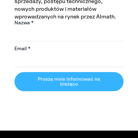
sprzedaży, postępu technicznego,
nowych produktów i materiałów
wprowadzanych na rynek przez Almath.
Nazwa
*
Email
*
Proszę mnie informować na
bieżąco