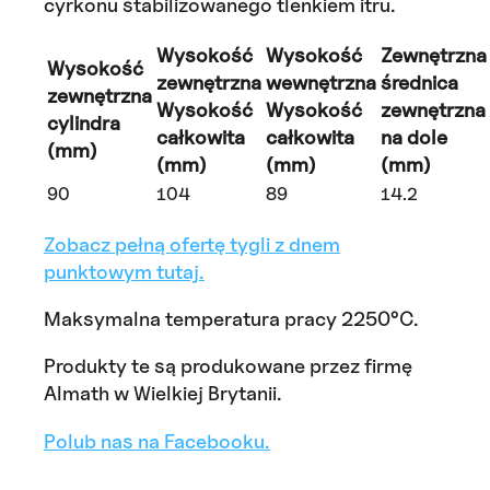
cyrkonu stabilizowanego tlenkiem itru.
Wysokość
Wysokość
Zewnętrzna
Wysokość
zewnętrzna
wewnętrzna
średnica
zewnętrzna
Wysokość
Wysokość
zewnętrzna
cylindra
całkowita
całkowita
na dole
(mm)
(mm)
(mm)
(mm)
90
104
89
14.2
Zobacz pełną ofertę tygli z dnem
punktowym tutaj.
Maksymalna temperatura pracy 2250°C.
Produkty te są produkowane przez firmę
Almath w Wielkiej Brytanii.
Polub nas na Facebooku.