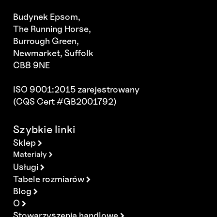
Budynek Epsom,
The Running Horse,
Burrough Green,
Newmarket, Suffolk
CB8 9NE
ISO 9001:2015 zarejestrowany
(CQS Cert #GB2001792)
Szybkie linki
Sklep
Materiały
Usługi
Tabele rozmiarów
Blog
O
Stowarzyszenia handlowe