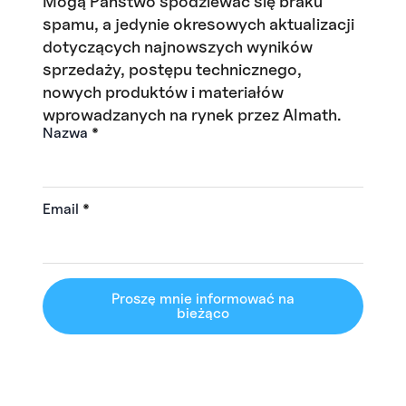
Mogą Państwo spodziewać się braku
spamu, a jedynie okresowych aktualizacji
dotyczących najnowszych wyników
sprzedaży, postępu technicznego,
nowych produktów i materiałów
wprowadzanych na rynek przez Almath.
Nazwa
*
Email
*
Proszę mnie informować na
bieżąco