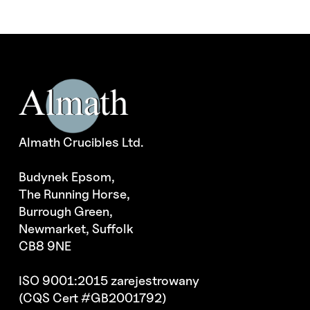
Almath Crucibles Ltd.
Budynek Epsom,
The Running Horse,
Burrough Green,
Newmarket, Suffolk
CB8 9NE
ISO 9001:2015 zarejestrowany
(CQS Cert #GB2001792)