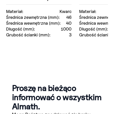
Materiał:
Kwarc
Materiał:
Średnica zewnętrzna (mm):
46
Średnica zewnętr
Średnica wewnętrzna (mm):
40
Średnica wewnętr
Długość (mm):
1000
Długość (mm):
Grubość ścianki (mm):
3
Grubość ścianki 
Proszę na bieżąco
informować o wszystkim
Almath.