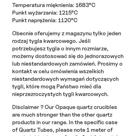
Temperatura mięknienia: 1683°C
Punkt wyżarzania: 1215°C
Punkt naprężenia: 1120°C
Obecnie oferujemy z magazynu tylko jeden
rodzaj tygla kwarcowego. Jeśli
potrzebujesz tygla o innym rozmiarze,
możemy dostosować się do jednorazowych
lub niestandardowych zamówień. Prosimy o
kontakt w celu omówienia wszelkich
niestandardowych wymagań dotyczących
tygli, które mogą Państwo mieć dla
nieprzezroczystych tygli kwarcowych.
Disclaimer ? Our Opaque quartz crucibles
are much stronger than the other quartz
products in our range. In the specific case
of Quartz Tubes, please note 1 meter of