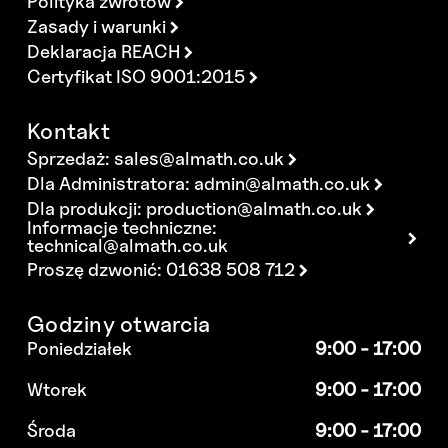
Polityka zwrotów
Zasady i warunki
Deklaracja REACH
Certyfikat ISO 9001:2015
Kontakt
Sprzedaż:
sales@almath.co.uk
Dla Administratora:
admin@almath.co.uk
Dla produkcji:
production@almath.co.uk
Informacje techniczne:
technical@almath.co.uk
Proszę dzwonić: 01638 508 712
Godziny otwarcia
Poniedziałek
9:00 - 17:00
Wtorek
9:00 - 17:00
Środa
9:00 - 17:00