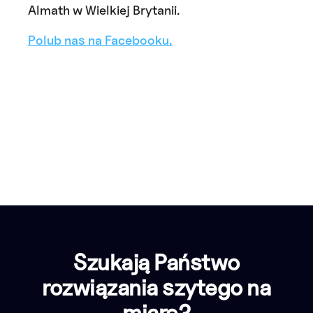
Almath w Wielkiej Brytanii.
Polub nas na Facebooku.
Szukają Państwo
rozwiązania szytego na
miarę?