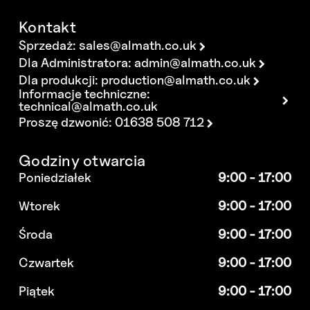
Kontakt
Sprzedaż:
sales@almath.co.uk
Dla Administratora:
admin@almath.co.uk
Dla produkcji:
production@almath.co.uk
Informacje techniczne:
technical@almath.co.uk
Proszę dzwonić: 01638 508 712
Godziny otwarcia
Poniedziałek
9:00 - 17:00
Wtorek
9:00 - 17:00
Środa
9:00 - 17:00
Czwartek
9:00 - 17:00
Piątek
9:00 - 17:00