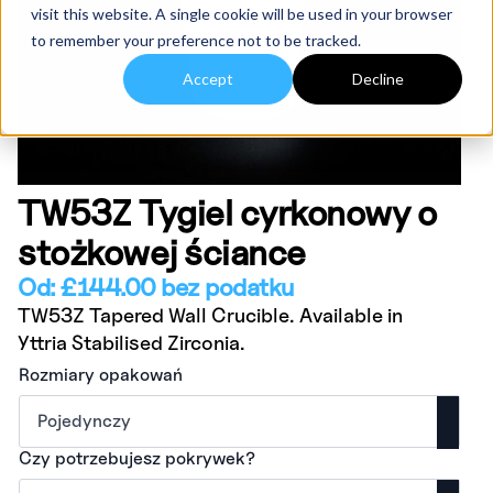
visit this website. A single cookie will be used in your browser
to remember your preference not to be tracked.
Accept
Decline
TW53Z Tygiel cyrkonowy o
stożkowej ściance
Od:
£
144.00
bez podatku
TW53Z Tapered Wall Crucible. Available in
Yttria Stabilised Zirconia.
Rozmiary opakowań
Czy potrzebujesz pokrywek?