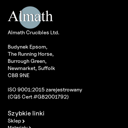
Almath Crucibles Ltd.
Budynek Epsom,
The Running Horse,
Burrough Green,
Newmarket, Suffolk
CB8 9NE
ISO 9001:2015 zarejestrowany
(CQS Cert #GB2001792)
Szybkie linki
Sklep
Materiały